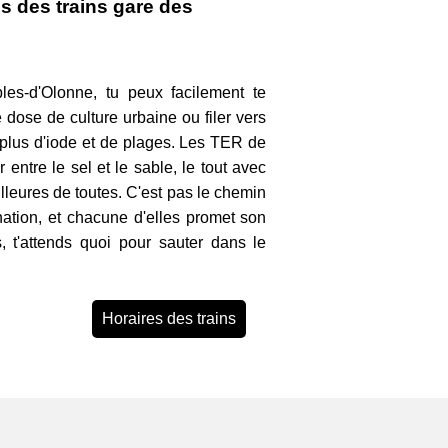
es des trains gare des
es-d'Olonne, tu peux facilement te
dose de culture urbaine ou filer vers
plus d'iode et de plages. Les TER de
r entre le sel et le sable, le tout avec
illeures de toutes. C'est pas le chemin
nation, et chacune d'elles promet son
s, t'attends quoi pour sauter dans le
Horaires des trains