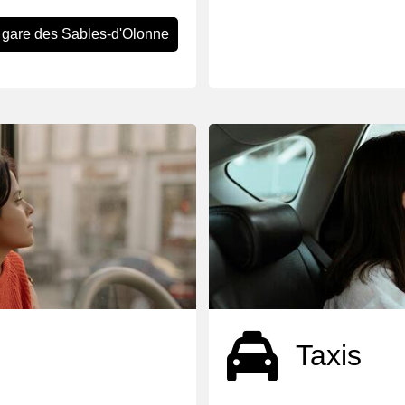
 gare des Sables-d'Olonne
Taxis