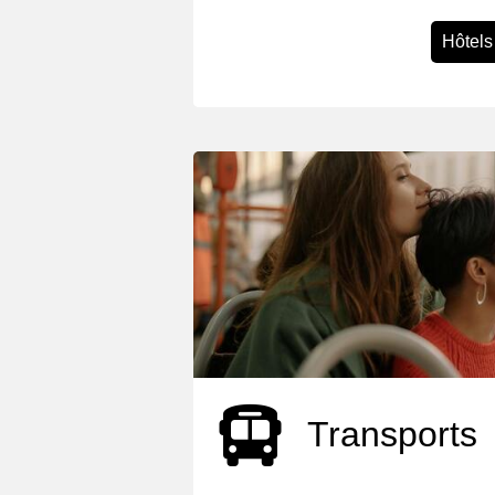
Hôtels
Transports