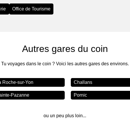
rie
Office de Tourisme
Autres gares du coin
Tu voyages dans le coin ? Voici les autres gares des environs.
a Roche-sur-Yon
Challans
ainte-Pazanne
Pornic
ou un peu plus loin...