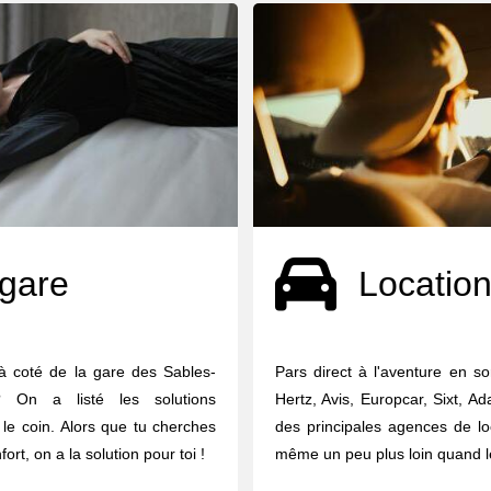
 gare
Location
à coté de la gare des Sables-
Pars direct à l'aventure en s
 On a listé les solutions
Hertz, Avis, Europcar, Sixt, A
le coin. Alors que tu cherches
des principales agences de lo
rt, on a la solution pour toi !
même un peu plus loin quand le