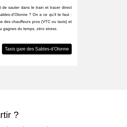
 de sauter dans le train et tracer direct
ables-d'Olonne ? On a ce qu’il te faut :
ue des chauffeurs pros (VTC ou taxis) et
Tu gagnes du temps, zéro stress.
Taxis gare des Sables-d'Olonne
tir ?