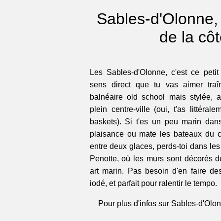
Sables-d'Olonne, 
de la cô
Les Sables-d'Olonne, c'est ce petit 
sens direct que tu vas aimer traî
balnéaire old school mais stylée,
plein centre-ville (oui, t'as littér
baskets). Si t'es un peu marin dan
plaisance ou mate les bateaux du 
entre deux glaces, perds-toi dans les r
Penotte, où les murs sont décorés de
art marin. Pas besoin d'en faire des 
iodé, et parfait pour ralentir le tempo.
Pour plus d'infos sur Sables-d'Olon