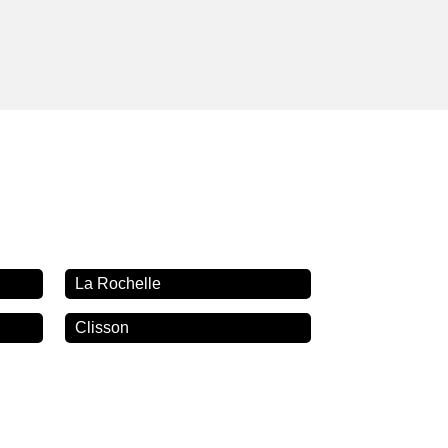
La Rochelle
Clisson