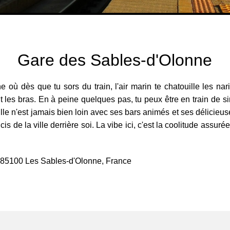
Gare des Sables-d'Olonne
ù dès que tu sors du train, l'air marin te chatouille les nari
 les bras. En à peine quelques pas, tu peux être en train de sir
lle n'est jamais bien loin avec ses bars animés et ses délicieuse
cis de la ville derrière soi. La vibe ici, c'est la coolitude assurée
, 85100 Les Sables-d'Olonne, France