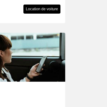
Location de voiture