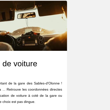
 de voiture
ortant de la gare des Sables-d'Olonne !
da ... Retrouve les coordonnées directes
cation de voiture à coté de la gare ou
 choix est pas dingue.