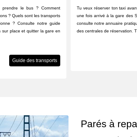
u prendre le bus ? Comment
Tu veux réserver ton taxi avant
rons ? Quels sont les transports
une fois arrivé à la gare des S
Olonne ? Consulte notre guide
consulte notre annuaire pratiq
 sur place et quitter la gare en
des centrales de réservation. 
Guide des transports
Parés à repar