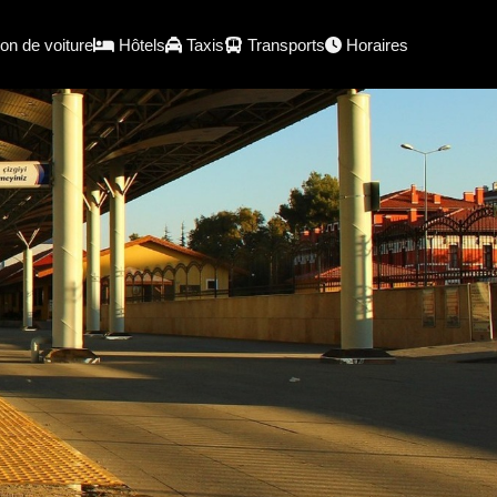
on de voiture
Hôtels
Taxis
Transports
Horaires