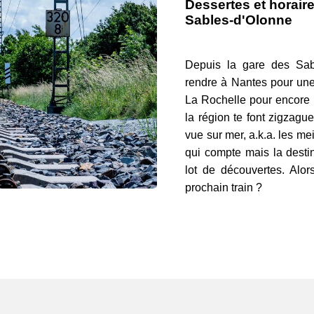
Dessertes et horair
Sables-d'Olonne
Depuis la gare des Sabl
rendre à Nantes pour une 
La Rochelle pour encore 
la région te font zigzague
vue sur mer, a.k.a. les me
qui compte mais la desti
lot de découvertes. Alor
prochain train ?