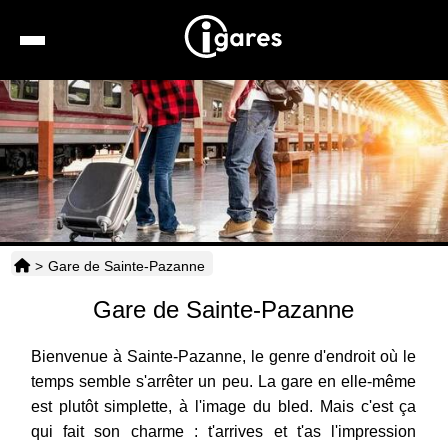
Recherche
Location de voiture
Hôtels
Taxis
>
Gare de Sainte-Pazanne
Transports
Gare de Sainte-Pazanne
Horaires
Bienvenue à Sainte-Pazanne, le genre d'endroit où le
temps semble s'arrêter un peu. La gare en elle-même
est plutôt simplette, à l'image du bled. Mais c'est ça
qui fait son charme : t'arrives et t'as l'impression