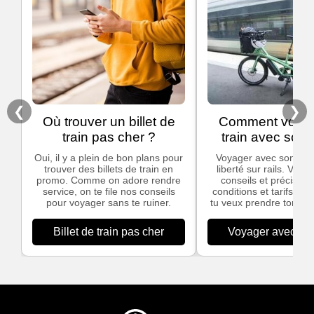
❮
❯
Où trouver un billet de
Comment voyag
train pas cher ?
train avec son 
Oui, il y a plein de bon plans pour
Voyager avec son vélo,
trouver des billets de train en
liberté sur rails. Voic
promo. Comme on adore rendre
conseils et précisions
service, on te file nos conseils
conditions et tarifs app
pour voyager sans te ruiner.
tu veux prendre ton vél
Billet de train pas cher
Voyager avec son