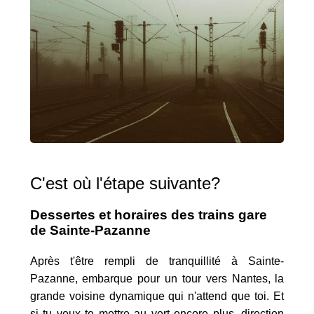
C'est où l'étape suivante?
Dessertes et horaires des trains gare
de Sainte-Pazanne
Après t'être rempli de tranquillité à Sainte-
Pazanne, embarque pour un tour vers Nantes, la
grande voisine dynamique qui n'attend que toi. Et
si tu veux te mettre au vert encore plus, direction