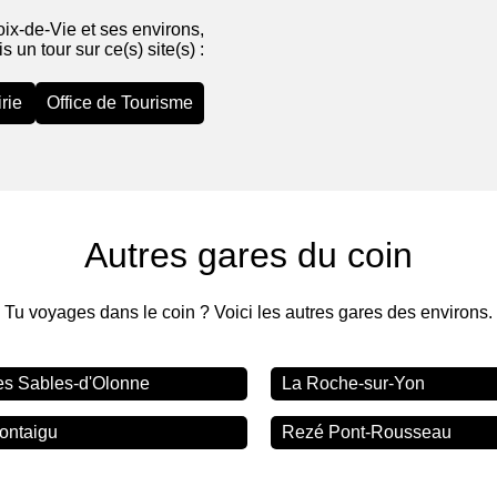
oix-de-Vie et ses environs,
is un tour sur ce(s) site(s) :
rie
Office de Tourisme
Autres gares du coin
Tu voyages dans le coin ? Voici les autres gares des environs.
es Sables-d'Olonne
La Roche-sur-Yon
ontaigu
Rezé Pont-Rousseau