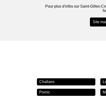
Pour plus d'infos sur Saint-Gilles-Cr
fa
Site mai
Challans
L
Pornic
M