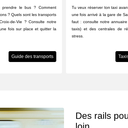
u prendre le bus ? Comment
Tu veux réserver ton taxi avant
rons ? Quels sont les transports
une fois arrivé à la gare de Sa
-Croix-de-Vie ? Consulte notre
faut : consulte notre annuair
une fois sur place et quitter la
taxis) et des centrales de r
stress.
Guide des transports
Taxi
Des rails po
loin