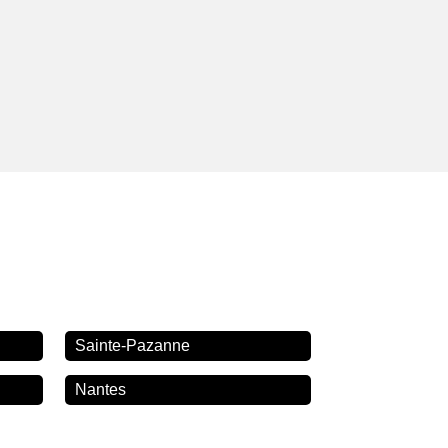
Sainte-Pazanne
Nantes