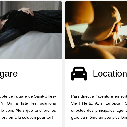
 gare
Location
coté de la gare de Saint-Gilles-
Pars direct à l'aventure en sor
 ? On a listé les solutions
Vie ! Hertz, Avis, Europcar, 
le coin. Alors que tu cherches
directes des principales agen
rt, on a la solution pour toi !
gare ou même un peu plus loin 