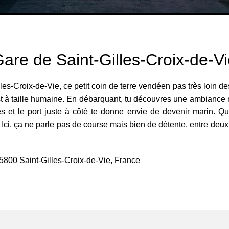
are de Saint-Gilles-Croix-de-V
les-Croix-de-Vie, ce petit coin de terre vendéen pas très loin d
est à taille humaine. En débarquant, tu découvres une ambiance ma
s et le port juste à côté te donne envie de devenir marin. Qu
e. Ici, ça ne parle pas de course mais bien de détente, entre deux 
5800 Saint-Gilles-Croix-de-Vie, France