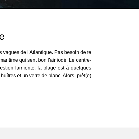
ie
es vagues de l'Atlantique. Pas besoin de te
ritime qui sent bon l'air iodé. Le centre-
estion farniente, la plage est à quelques
huîtres et un verre de blanc. Alors, prêt(e)