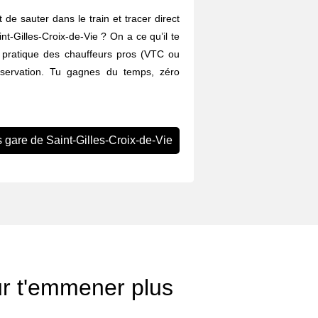
 de sauter dans le train et tracer direct
int-Gilles-Croix-de-Vie ? On a ce qu’il te
e pratique des chauffeurs pros (VTC ou
éservation. Tu gagnes du temps, zéro
s gare de Saint-Gilles-Croix-de-Vie
ur t'emmener plus