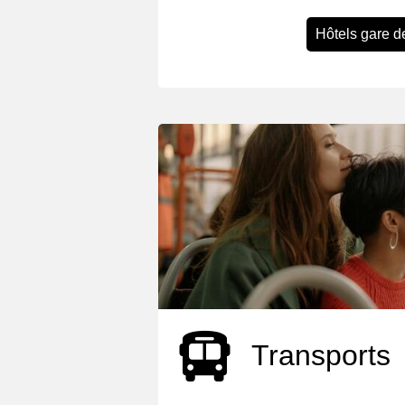
Hôtels gare d
Transports