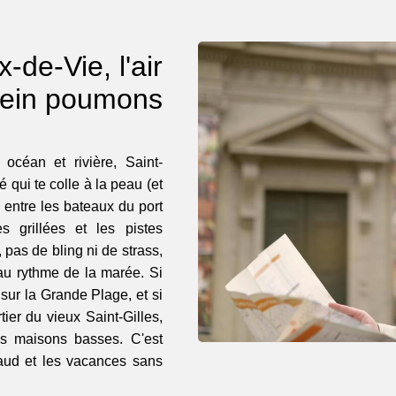
-de-Vie, l'air
lein poumons
océan et rivière, Saint-
é qui te colle à la peau (et
entre les bateaux du port
s grillées et les pistes
, pas de bling ni de strass,
t au rythme de la marée. Si
e sur la Grande Plage, et si
rtier du vieux Saint-Gilles,
es maisons basses. C'est
haud et les vacances sans