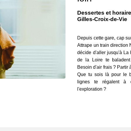
Dessertes et horaire
Gilles-Croix-de-Vie
Depuis cette gare, cap su
Attrape un train directio
décide d'aller jusqu'à L
de la Loire te baladent 
Besoin d'air frais ? Partir 
Que tu sois là pour le b
lignes te régalent à 
l'exploration ?