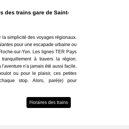
s des trains gare de Saint-
r la simplicité des voyages régionaux.
n Nantes pour une escapade urbaine ou
a Roche-sur-Yon. Les lignes TER Pays
tranquillement à travers la région.
à l'aventure n'a jamais été aussi facile.
oulot ou pour le plaisir, ces petites
chaque stop. Alors, paré(e) pour
Horaires des trains