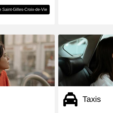
e Saint-Gilles-Croix-de-Vie
Taxis