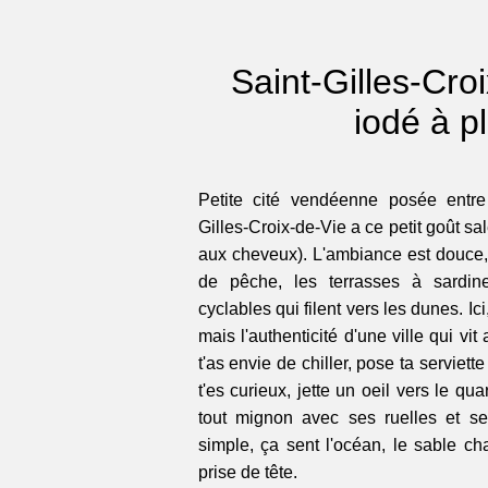
Saint-Gilles-Croix
iodé à p
Petite cité vendéenne posée entre 
Gilles-Croix-de-Vie a ce petit goût sal
aux cheveux). L'ambiance est douce, 
de pêche, les terrasses à sardine
cyclables qui filent vers les dunes. Ici
mais l'authenticité d'une ville qui vi
t'as envie de chiller, pose ta serviett
t'es curieux, jette un oeil vers le qua
tout mignon avec ses ruelles et s
simple, ça sent l'océan, le sable c
prise de tête.