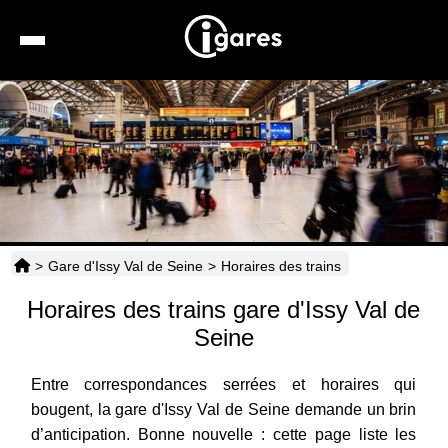
Recherche
Location de voiture
Hôtels
Taxis
>
Gare d'Issy Val de Seine
>
Horaires des trains
Transports
Horaires des trains gare d'Issy Val de
Horaires
Seine
Entre correspondances serrées et horaires qui
bougent, la gare d'Issy Val de Seine demande un brin
d’anticipation. Bonne nouvelle : cette page liste les