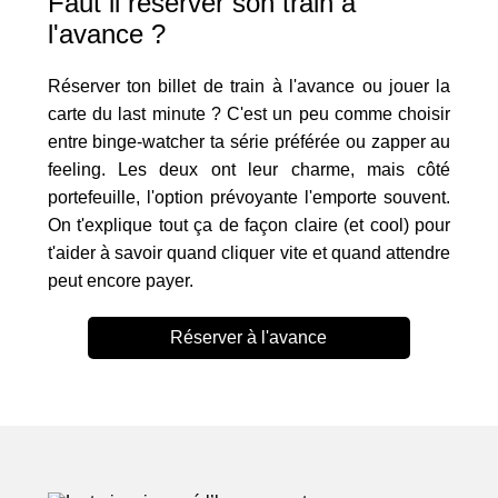
Faut il réserver son train à
l'avance ?
Réserver ton billet de train à l'avance ou jouer la
carte du last minute ? C'est un peu comme choisir
entre binge-watcher ta série préférée ou zapper au
feeling. Les deux ont leur charme, mais côté
portefeuille, l'option prévoyante l'emporte souvent.
On t'explique tout ça de façon claire (et cool) pour
t'aider à savoir quand cliquer vite et quand attendre
peut encore payer.
Réserver à l'avance