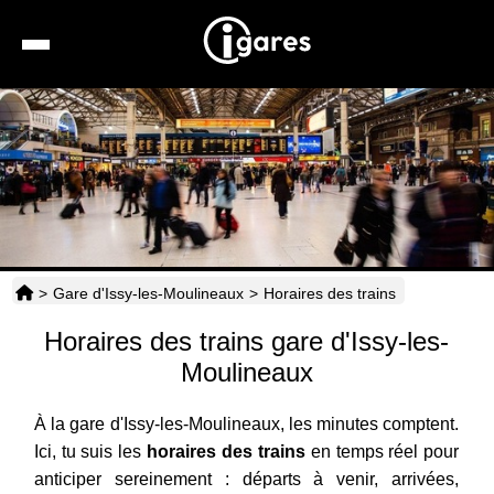
Recherche
Location de voiture
Hôtels
Taxis
>
Gare d'Issy-les-Moulineaux
>
Horaires des trains
Transports
Horaires des trains gare d'Issy-les-
Horaires
Moulineaux
À la gare d'Issy-les-Moulineaux, les minutes comptent.
Ici, tu suis les
horaires des trains
en temps réel pour
anticiper sereinement : départs à venir, arrivées,