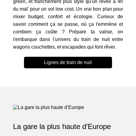
green, et franchement plus stylé qu'un réveil à 4h
du mat' pour un vol low cost. Un vrai bon plan pour
mixer budget, confort et écologie. Curieux de
savoir comment ça se passe, où ça t'emmène et
combien ça coûte ? Prépare ta valise, on
t'embarque dans l'univers du train de nuit entre
wagons couchettes, et escapades qui font rêver.
Lignes de train de nuit
La gare la plus haute d’Europe