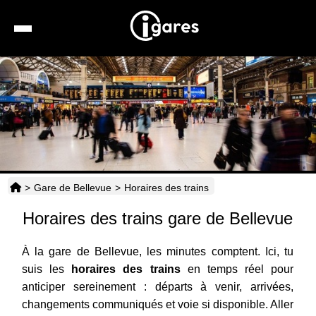
Recherche
Location de voiture
Hôtels
Taxis
>
Gare de Bellevue
>
Horaires des trains
Transports
Horaires des trains gare de Bellevue
Horaires
À la gare de Bellevue, les minutes comptent. Ici, tu
suis les
horaires des trains
en temps réel pour
anticiper sereinement : départs à venir, arrivées,
changements communiqués et voie si disponible. Aller