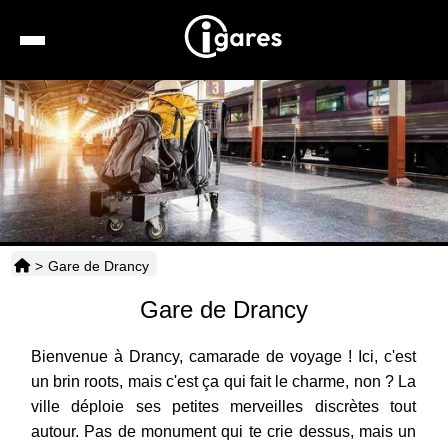
Recherche
Location de voiture
Hôtels
Taxis
>
Gare de Drancy
Transports
Gare de Drancy
Horaires
Bienvenue à Drancy, camarade de voyage ! Ici, c'est
un brin roots, mais c'est ça qui fait le charme, non ? La
ville déploie ses petites merveilles discrètes tout
autour. Pas de monument qui te crie dessus, mais un