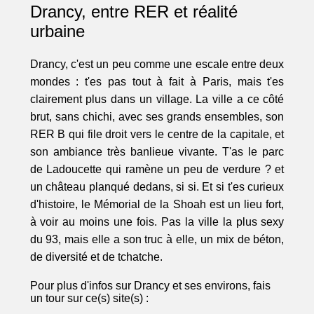
Drancy, entre RER et réalité
urbaine
Drancy, c'est un peu comme une escale entre deux
mondes : t'es pas tout à fait à Paris, mais t'es
clairement plus dans un village. La ville a ce côté
brut, sans chichi, avec ses grands ensembles, son
RER B qui file droit vers le centre de la capitale, et
son ambiance très banlieue vivante. T'as le parc
de Ladoucette qui ramène un peu de verdure ? et
un château planqué dedans, si si. Et si t'es curieux
d'histoire, le Mémorial de la Shoah est un lieu fort,
à voir au moins une fois. Pas la ville la plus sexy
du 93, mais elle a son truc à elle, un mix de béton,
de diversité et de tchatche.
Pour plus d'infos sur Drancy et ses environs, fais
un tour sur ce(s) site(s) :