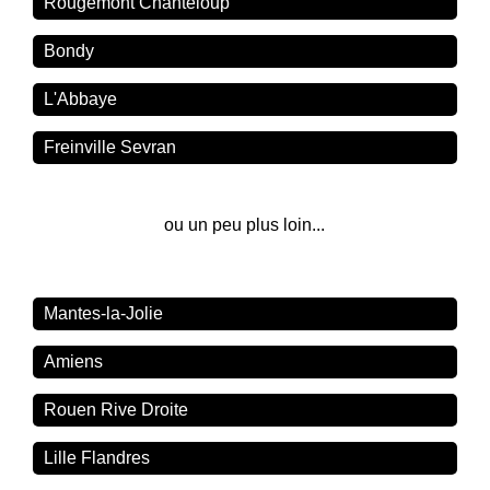
Rougemont Chanteloup
Bondy
L'Abbaye
Freinville Sevran
ou un peu plus loin...
Mantes-la-Jolie
Amiens
Rouen Rive Droite
Lille Flandres