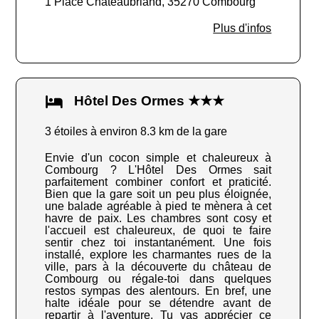
1 Place Châteaubriand, 35270 Combourg
Plus d'infos
Hôtel Des Ormes ★★★
3 étoiles à environ 8.3 km de la gare
Envie d'un cocon simple et chaleureux à
Combourg ? L'Hôtel Des Ormes sait
parfaitement combiner confort et praticité.
Bien que la gare soit un peu plus éloignée,
une balade agréable à pied te mènera à cet
havre de paix. Les chambres sont cosy et
l'accueil est chaleureux, de quoi te faire
sentir chez toi instantanément. Une fois
installé, explore les charmantes rues de la
ville, pars à la découverte du château de
Combourg ou régale-toi dans quelques
restos sympas des alentours. En bref, une
halte idéale pour se détendre avant de
repartir à l'aventure. Tu vas apprécier ce