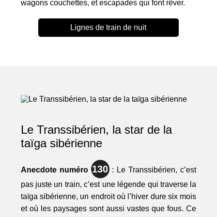
wagons couchettes, et escapades qui font rêver.
Lignes de train de nuit
Le Transsibérien, la star de la
taïga sibérienne
130
Anecdote numéro
: Le Transsibérien, c’est
pas juste un train, c’est une légende qui traverse la
taïga sibérienne, un endroit où l’hiver dure six mois
et où les paysages sont aussi vastes que fous. Ce