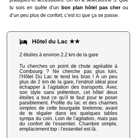
tu sois en quête d’un
bon plan hôtel pas cher
ou
d’un peu plus de confort, c’est ici que ça se passe.
Hôtel du Lac ★★
2 étoiles à environ 2.2 km de la gare
Tu cherches un point de chute agréable à
Combourg ? Ne cherche pas plus loin,
l'Hôtel Du Lac te tend les bras ! À un peu
plus de 2 km de la gare, l'endroit idéal pour
échapper à l'agitation des transports. Avec
son style sans prétention, cet hôtel deux
étoiles a tout ce qu'il te faut pour te poser
paisiblement. Profite du lac et des charmes
simples de cette bourgade bretonne, avant
de te régaler dans les quelques tables
sympa du coin. Loin de l'agitation, mais pas
du confort de l'essentiel. Chambre simple,
emplacement top : l'essentiel est là.