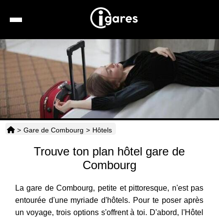
Recherche
Location de voiture
Hôtels
Taxis
>
Gare de Combourg
>
Hôtels
Transports
Trouve ton plan hôtel gare de
Horaires
Combourg
La gare de Combourg, petite et pittoresque, n'est pas
entourée d'une myriade d'hôtels. Pour te poser après
un voyage, trois options s'offrent à toi. D'abord, l'Hôtel