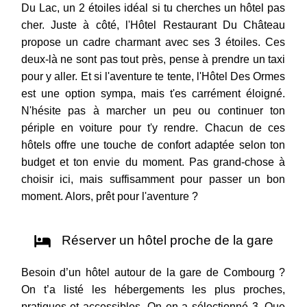
Du Lac, un 2 étoiles idéal si tu cherches un hôtel pas
cher. Juste à côté, l'Hôtel Restaurant Du Château
propose un cadre charmant avec ses 3 étoiles. Ces
deux-là ne sont pas tout près, pense à prendre un taxi
pour y aller. Et si l'aventure te tente, l'Hôtel Des Ormes
est une option sympa, mais t'es carrément éloigné.
N'hésite pas à marcher un peu ou continuer ton
périple en voiture pour t'y rendre. Chacun de ces
hôtels offre une touche de confort adaptée selon ton
budget et ton envie du moment. Pas grand-chose à
choisir ici, mais suffisamment pour passer un bon
moment. Alors, prêt pour l'aventure ?
Réserver un hôtel proche de la gare
Besoin d’un hôtel autour de la gare de Combourg ?
On t’a listé les hébergements les plus proches,
pratiques et accessibles. On en a sélectionné 3. Que