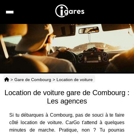
Recherche
Location de voiture
Hôtels
Taxis
>
Gare de Combourg
>
Location de voiture
Transports
Location de voiture gare de Combourg :
Horaires
Les agences
Si tu débarques à Combourg, pas de souci à te faire
côté location de voiture. CarGo t'attend à quelques
minutes de marche. Pratique, non ? Tu pourras