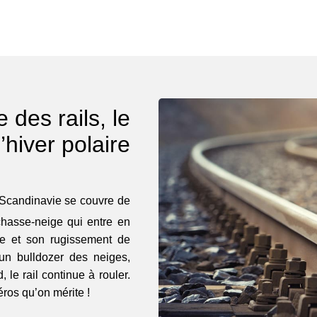
 des rails, le
’hiver polaire
Scandinavie se couvre de
 chasse-neige qui entre en
le et son rugissement de
un bulldozer des neiges,
le rail continue à rouler.
éros qu’on mérite !