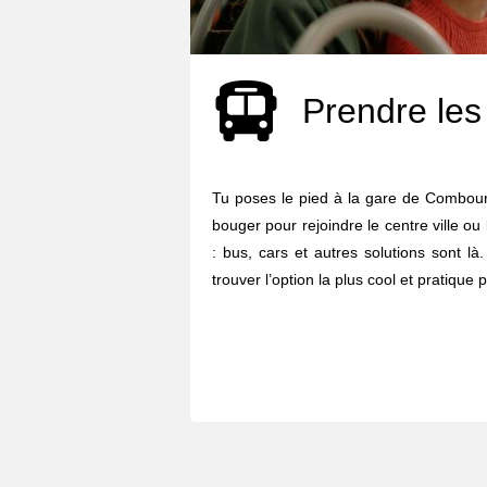
Prendre les
Tu poses le pied à la gare de Combo
bouger pour rejoindre le centre ville o
: bus, cars et autres solutions sont l
trouver l’option la plus cool et pratique p