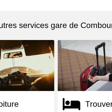
utres services gare de Combou
oiture
Trouver