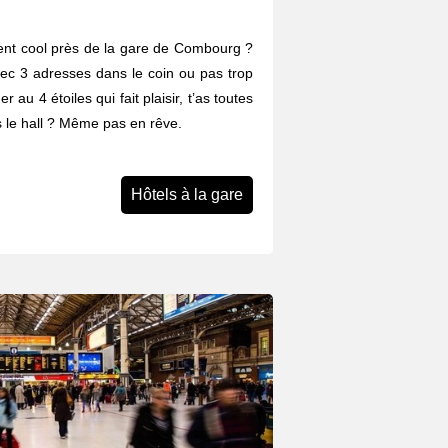
ent cool près de la gare de Combourg ?
vec 3 adresses dans le coin ou pas trop
r au 4 étoiles qui fait plaisir, t’as toutes
s le hall ? Même pas en rêve.
Hôtels à la gare