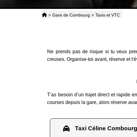
>
Gare de Combourg
>
Taxis et VTC
Ne prends pas de risque si tu veux pre
creuses. Organise-toi avant, réserve et t'é
T'as besoin d’un trajet direct et rapide 
courses depuis la gare, alors réserve avan
Taxi Céline Combour