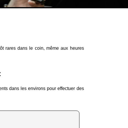
tôt rares dans le coin, même aux heures
C
sents dans les environs pour effectuer des