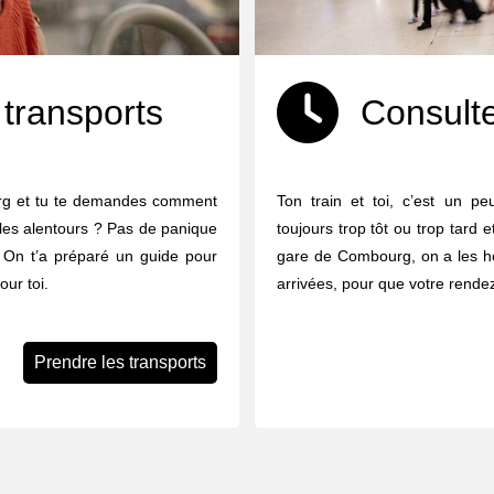
 transports
Consulte
urg et tu te demandes comment
Ton train et toi, c’est un p
u les alentours ? Pas de panique
toujours trop tôt ou trop tard 
à. On t’a préparé un guide pour
gare de Combourg, on a les hor
our toi.
arrivées, pour que votre rende
Prendre les transports