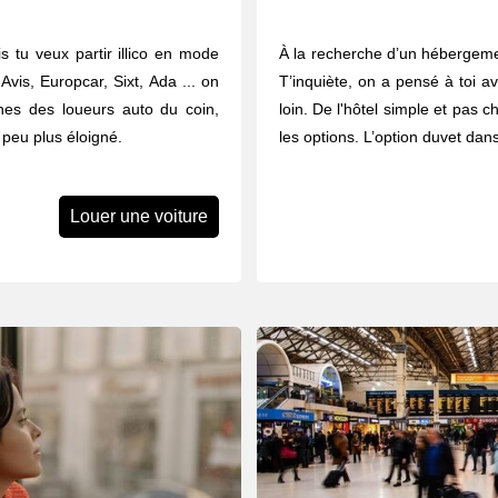
 tu veux partir illico en mode
À la recherche d’un hébergem
Avis, Europcar, Sixt, Ada ... on
T’inquiète, on a pensé à toi a
nes des loueurs auto du coin,
loin. De l'hôtel simple et pas che
 peu plus éloigné.
les options. L’option duvet dan
Louer une voiture