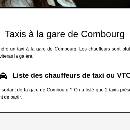
Taxis à la gare de Combourg
ndre un taxi à la gare de Combourg. Les chauffeurs sont plu
viteras la galère.
Liste des chauffeurs de taxi ou VT
en sortant de la gare de Combourg ? On a listé que 2 taxis pré
t de partir.
g