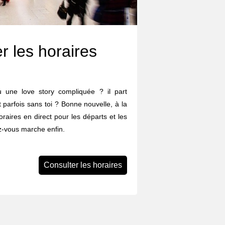
r les horaires
eu une love story compliquée ? il part
et parfois sans toi ? Bonne nouvelle, à la
aires en direct pour les départs et les
z-vous marche enfin.
Consulter les horaires