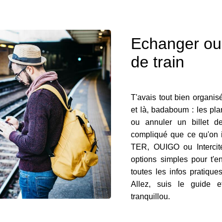
Echanger ou 
de train
T'avais tout bien organisé,
et là, badaboum : les pla
ou annuler un billet d
compliqué que ce qu'on 
TER, OUIGO ou Intercité
options simples pour t'en
toutes les infos pratiqu
Allez, suis le guide e
tranquillou.