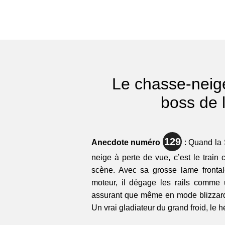
Le chasse-neige
boss de l
129
Anecdote numéro
: Quand la 
neige à perte de vue, c’est le train
scène. Avec sa grosse lame fronta
moteur, il dégage les rails comme 
assurant que même en mode blizzard, 
Un vrai gladiateur du grand froid, le h