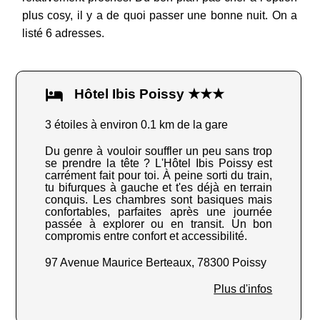
plus cosy, il y a de quoi passer une bonne nuit. On a
listé 6 adresses.
Hôtel Ibis Poissy ★★★
3 étoiles à environ 0.1 km de la gare
Du genre à vouloir souffler un peu sans trop
se prendre la tête ? L'Hôtel Ibis Poissy est
carrément fait pour toi. À peine sorti du train,
tu bifurques à gauche et t'es déjà en terrain
conquis. Les chambres sont basiques mais
confortables, parfaites après une journée
passée à explorer ou en transit. Un bon
compromis entre confort et accessibilité.
97 Avenue Maurice Berteaux, 78300 Poissy
Plus d'infos