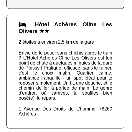
Hôtel Achères Oline Les
Olivers ★★
2 étoiles à environ 2.5 km de la gare
Envie de te poser sans chichis après le train
? L'Hôtel Acheres Oline Les Olivers est ton
point de chute à quelques minutes de la gare
de Poissy ! Pratique, efficace, sans te ruiner,
c'est le choix malin. Quartier calme,
ambiance tranquille - un spot idéal pour te
reposer simplement. Un lit, une douche, et le
chemin de fer à portée de main. Le genre
d'endroit où t'arrives, tu souffles bien
posé(e), tu repars.
1 Avenue Des Droits de L'homme, 78260
Achères