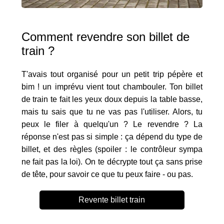
Comment revendre son billet de
train ?
T'avais tout organisé pour un petit trip pépère et
bim ! un imprévu vient tout chambouler. Ton billet
de train te fait les yeux doux depuis la table basse,
mais tu sais que tu ne vas pas l'utiliser. Alors, tu
peux le filer à quelqu'un ? Le revendre ? La
réponse n'est pas si simple : ça dépend du type de
billet, et des règles (spoiler : le contrôleur sympa
ne fait pas la loi). On te décrypte tout ça sans prise
de tête, pour savoir ce que tu peux faire - ou pas.
Revente billet train