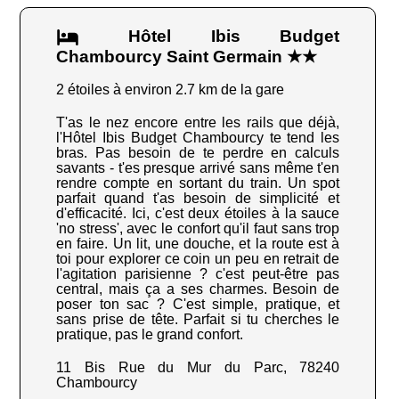
Hôtel Ibis Budget
Chambourcy Saint Germain ★★
2 étoiles à environ 2.7 km de la gare
T'as le nez encore entre les rails que déjà,
l'Hôtel Ibis Budget Chambourcy te tend les
bras. Pas besoin de te perdre en calculs
savants - t'es presque arrivé sans même t'en
rendre compte en sortant du train. Un spot
parfait quand t'as besoin de simplicité et
d'efficacité. Ici, c'est deux étoiles à la sauce
'no stress', avec le confort qu'il faut sans trop
en faire. Un lit, une douche, et la route est à
toi pour explorer ce coin un peu en retrait de
l'agitation parisienne ? c'est peut-être pas
central, mais ça a ses charmes. Besoin de
poser ton sac ? C'est simple, pratique, et
sans prise de tête. Parfait si tu cherches le
pratique, pas le grand confort.
11 Bis Rue du Mur du Parc, 78240
Chambourcy