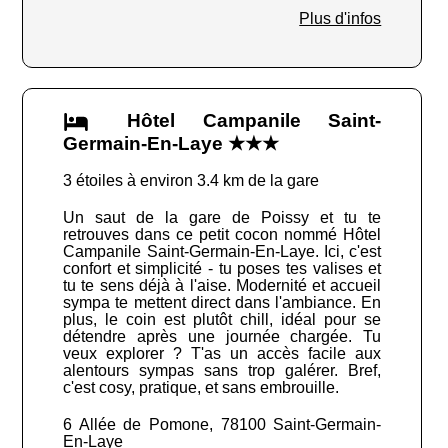
Plus d'infos
Hôtel Campanile Saint-
Germain-En-Laye ★★★
3 étoiles à environ 3.4 km de la gare
Un saut de la gare de Poissy et tu te
retrouves dans ce petit cocon nommé Hôtel
Campanile Saint-Germain-En-Laye. Ici, c'est
confort et simplicité - tu poses tes valises et
tu te sens déjà à l'aise. Modernité et accueil
sympa te mettent direct dans l'ambiance. En
plus, le coin est plutôt chill, idéal pour se
détendre après une journée chargée. Tu
veux explorer ? T'as un accès facile aux
alentours sympas sans trop galérer. Bref,
c'est cosy, pratique, et sans embrouille.
6 Allée de Pomone, 78100 Saint-Germain-
En-Laye