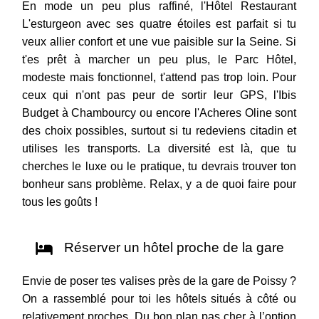
En mode un peu plus raffiné, l'Hôtel Restaurant
L'esturgeon avec ses quatre étoiles est parfait si tu
veux allier confort et une vue paisible sur la Seine. Si
t'es prêt à marcher un peu plus, le Parc Hôtel,
modeste mais fonctionnel, t'attend pas trop loin. Pour
ceux qui n'ont pas peur de sortir leur GPS, l'Ibis
Budget à Chambourcy ou encore l'Acheres Oline sont
des choix possibles, surtout si tu redeviens citadin et
utilises les transports. La diversité est là, que tu
cherches le luxe ou le pratique, tu devrais trouver ton
bonheur sans problème. Relax, y a de quoi faire pour
tous les goûts !
Réserver un hôtel proche de la gare
Envie de poser tes valises près de la gare de Poissy ?
On a rassemblé pour toi les hôtels situés à côté ou
relativement proches. Du bon plan pas cher à l’option