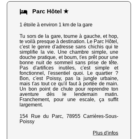
Parc Hôtel ★
1 étoile à environ 1 km de la gare
Tu sors de la gare, tourne à gauche, et hop,
te voilà presque à destination. Le Parc Hôtel,
c'est le genre d'adresse sans chichis qui te
simplifie la vie. Une chambre simple, une
douche pratique, et boum, t'es prêt pour une
bonne nuit de sommeil sans prise de tête.
Pas d'artifices inutiles, c'est simple et
fonctionnel, l'essentiel quoi. Le quartier ?
Bon, c'est Poissy, pas la jungle urbaine,
mais t'as tout ce qu'il faut à portée de main.
Un bon point de chute pour reprendre ton
aventure dès le lendemain matin.
Franchement, pour une escale, ça suffit
largement.
154 Rue du Parc, 78955 Carrières-Sous-
Poissy
Plus d'infos