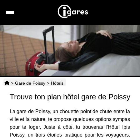
Recherche
Location de voiture
Hôtels
Taxis
>
Gare de Poissy
>
Hôtels
Transports
Trouve ton plan hôtel gare de Poissy
Horaires
La gare de Poissy, un chouette point de chute entre la
ville et la nature, te propose quelques options sympas
pour te loger. Juste à côté, tu trouveras l'Hôtel Ibis
Poissy, un trois étoiles pratique pour les voyageurs.