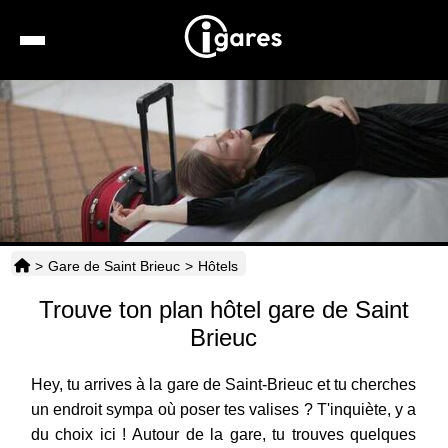
Recherche
Location de voiture
Hôtels
Taxis
>
Gare de Saint Brieuc
>
Hôtels
Transports
Trouve ton plan hôtel gare de Saint
Horaires
Brieuc
Hey, tu arrives à la gare de Saint-Brieuc et tu cherches
un endroit sympa où poser tes valises ? T'inquiète, y a
du choix ici ! Autour de la gare, tu trouves quelques