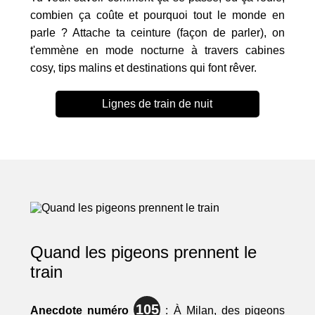
combien ça coûte et pourquoi tout le monde en
parle ? Attache ta ceinture (façon de parler), on
t'emmène en mode nocturne à travers cabines
cosy, tips malins et destinations qui font rêver.
Lignes de train de nuit
Quand les pigeons prennent le
train
105
Anecdote numéro
: À Milan, des pigeons