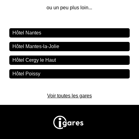
ou un peu plus loin...
Hôtel Nantes
Hôtel Mantes-la-Jolie
Hôtel Cergy le Haut
Hôtel Poissy
Voir toutes les gares