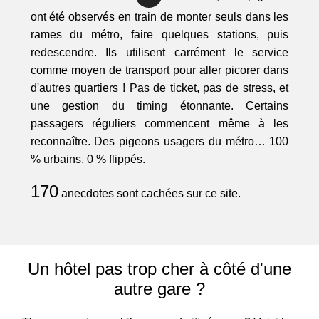
ont été observés en train de monter seuls dans les
rames du métro, faire quelques stations, puis
redescendre. Ils utilisent carrément le service
comme moyen de transport pour aller picorer dans
d'autres quartiers ! Pas de ticket, pas de stress, et
une gestion du timing étonnante. Certains
passagers réguliers commencent même à les
reconnaître. Des pigeons usagers du métro… 100
% urbains, 0 % flippés.
170
anecdotes sont cachées sur ce site.
Un hôtel pas trop cher à côté d'une
autre gare ?