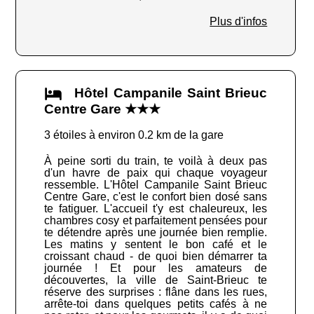
Plus d'infos
Hôtel Campanile Saint Brieuc
Centre Gare ★★★
3 étoiles à environ 0.2 km de la gare
À peine sorti du train, te voilà à deux pas
d'un havre de paix qui chaque voyageur
ressemble. L'Hôtel Campanile Saint Brieuc
Centre Gare, c'est le confort bien dosé sans
te fatiguer. L'accueil t'y est chaleureux, les
chambres cosy et parfaitement pensées pour
te détendre après une journée bien remplie.
Les matins y sentent le bon café et le
croissant chaud - de quoi bien démarrer ta
journée ! Et pour les amateurs de
découvertes, la ville de Saint-Brieuc te
réserve des surprises : flâne dans les rues,
arrête-toi dans quelques petits cafés à ne