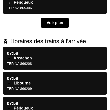
→
Périgueux
TER NA 865306
Voir plus
🚆 Horaires des trains à l’arrivée
07:58
←
Arcachon
TER NA 866208
07:58
←
Libourne
TER NA 866209
07:59
←
Périgueux