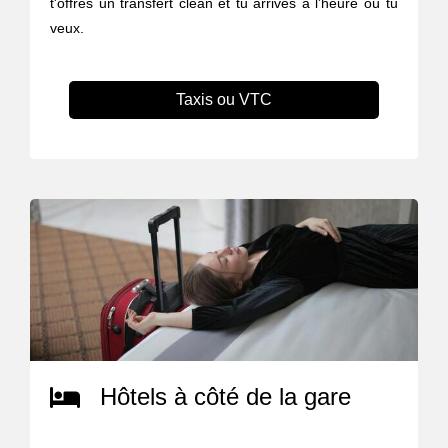
t'offres un transfert clean et tu arrives à l’heure où tu
veux.
Taxis ou VTC
Hôtels à côté de la gare