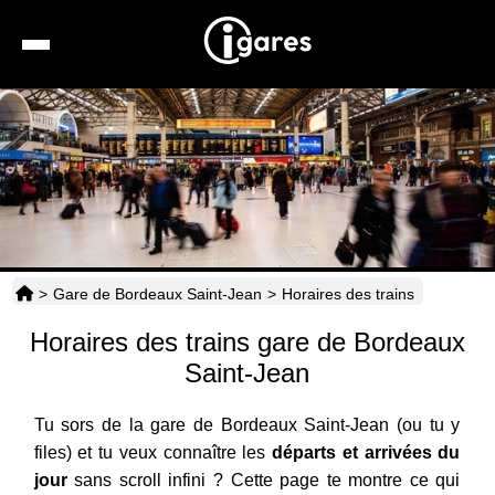
Recherche
Location de voiture
Hôtels
Taxis
>
Gare de Bordeaux Saint-Jean
>
Horaires des trains
Transports
Horaires des trains gare de Bordeaux
Horaires
Saint-Jean
Tu sors de la gare de Bordeaux Saint-Jean (ou tu y
files) et tu veux connaître les
départs et arrivées du
jour
sans scroll infini ? Cette page te montre ce qui