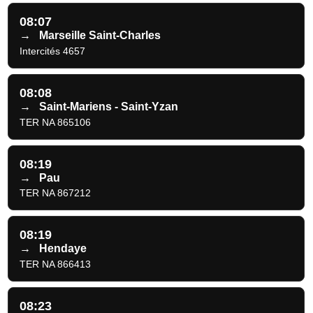
08:07
→
Marseille Saint-Charles
Intercités 4657
08:08
→
Saint-Mariens - Saint-Yzan
TER NA 865106
08:19
→
Pau
TER NA 867212
08:19
→
Hendaye
TER NA 866413
08:23