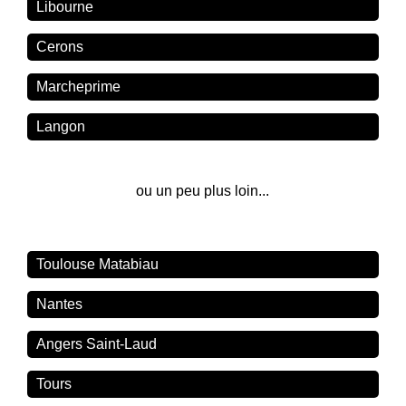
Libourne
Cerons
Marcheprime
Langon
ou un peu plus loin...
Toulouse Matabiau
Nantes
Angers Saint-Laud
Tours