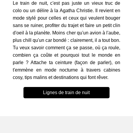
Le train de nuit, c'est pas juste un vieux truc de
colo ou un délire à la Agatha Christie. Il revient en
mode stylé pour celles et ceux qui veulent bouger
sans se ruiner, profiter du trajet et faire un petit clin
d'oeil à la planète. Moins cher qu'un avion à l'aube,
plus chill qu'un car bondé : clairement, il a tout bon.
Tu veux savoir comment ça se passe, où ça roule,
combien ça coûte et pourquoi tout le monde en
parle ? Attache ta ceinture (façon de parler), on
t'emmène en mode nocturne à travers cabines
cosy, tips malins et destinations qui font rêver.
Lignes de train de nuit