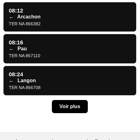
08:12
←
Arcachon
TER NA 866382
08:16
←
Pau
TER NA 867110
08:24
←
Langon
TER NA 866708
Voir plus