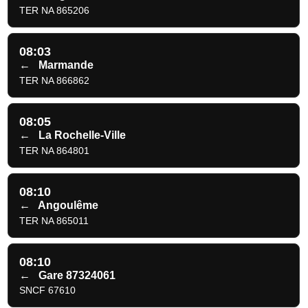
TER NA 865206
08:03
←
Marmande
TER NA 866862
08:05
←
La Rochelle-Ville
TER NA 864801
08:10
←
Angoulême
TER NA 865011
08:10
←
Gare 87324061
SNCF 67610