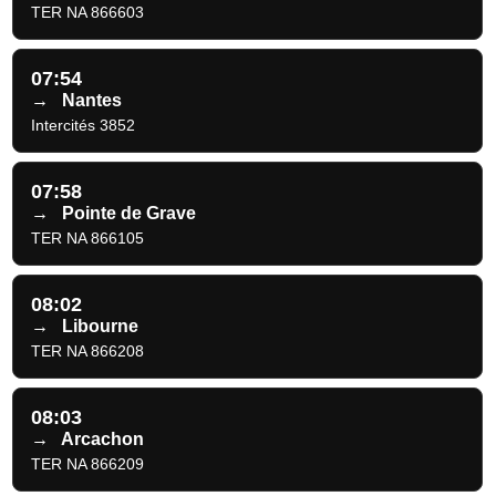
TER NA 866603
07:54
→
Nantes
Intercités 3852
07:58
→
Pointe de Grave
TER NA 866105
08:02
→
Libourne
TER NA 866208
08:03
→
Arcachon
TER NA 866209