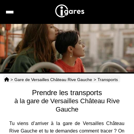
Recherche
Location de voiture
Hôtels
Taxis
>
Gare de Versailles Château Rive Gauche
>
Transports
Transports
Prendre les transports
Horaires
à la gare de Versailles Château Rive
Gauche
Tu viens d’arriver à la gare de Versailles Château
Rive Gauche et tu te demandes comment tracer ? On