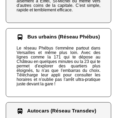
aisément à Eiffel, St-Michel ou même vers
d'autres coins de la capitale. C'est simple,
rapide et terriblement efficace.
Bus urbains (Réseau Phébus)
Le réseau Phébus t'emmène partout dans
Versailles et même plus loin. Avec des
lignes comme la 171 qui te dépose au
Château en quelques minutes ou la 23 qui te
permet d'explorer des quartiers plus
éloignés, tu n'as que l'embarras du choix.
Télécharge leur appli pour consulter les
horaires et n'oublie pas l'arrêt ultra-pratique
juste devant la gare !
Autocars (Réseau Transdev)