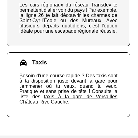
Les cars régionaux du réseau Transdev te
permettent d'aller voir du pays ! Par exemple,
la ligne 26 te fait découvrir les charmes de
Saint-Cyr-l'École ou des Mureaux. Avec
plusieurs départs quotidiens, c'est l'option
idéale pour une escapade régionale réussie.
Taxis
Besoin d'une course rapide ? Des taxis sont
à ta disposition juste devant la gare pour
t'emmener où tu veux, quand tu veux.
Pratique et sans prise de tête ! Consulte la
liste des
taxis à la gare de Versailles
Château Rive Gauche
.