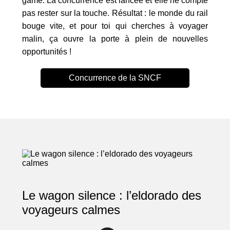
game. La concurrence est lancée et elle ne compte
pas rester sur la touche. Résultat : le monde du rail
bouge vite, et pour toi qui cherches à voyager
malin, ça ouvre la porte à plein de nouvelles
opportunités !
Concurrence de la SNCF
Le wagon silence : l’eldorado des
voyageurs calmes