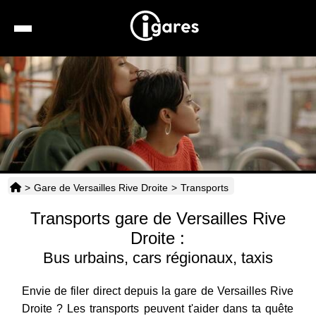
Recherche
Location de voiture
Hôtels
Taxis
>
Gare de Versailles Rive Droite
>
Transports
Transports
Transports gare de Versailles Rive
Horaires
Droite :
Bus urbains, cars régionaux, taxis
Envie de filer direct depuis la gare de Versailles Rive
Droite ? Les transports peuvent t'aider dans ta quête