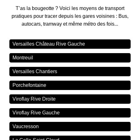
T’as la bougeotte ? Voici les moyens de transport
pratiques pour tracer depuis les gares voisines : Bus,
autocars, tramway et même métro des fois...
Versailles Château Rive Gauche
Montreuil
Versailles Chantiers
Porchefontaine
Viroflay Rive Droite
Viroflay Rive Gauche
Vaucresson