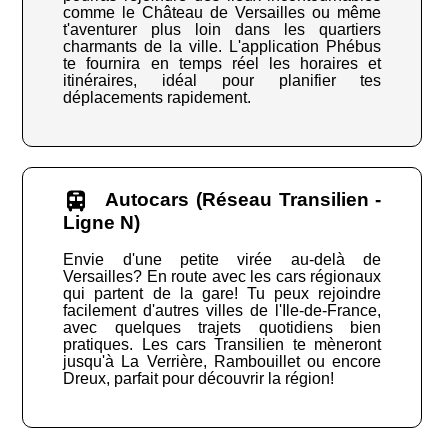
comme le Château de Versailles ou même
t'aventurer plus loin dans les quartiers
charmants de la ville. L'application Phébus
te fournira en temps réel les horaires et
itinéraires, idéal pour planifier tes
déplacements rapidement.
Autocars (Réseau Transilien -
Ligne N)
Envie d'une petite virée au-delà de
Versailles? En route avec les cars régionaux
qui partent de la gare! Tu peux rejoindre
facilement d'autres villes de l'Ile-de-France,
avec quelques trajets quotidiens bien
pratiques. Les cars Transilien te mèneront
jusqu'à La Verrière, Rambouillet ou encore
Dreux, parfait pour découvrir la région!