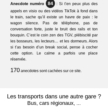
84
Anecdote numéro
: Si t’en peux plus des
appels en visio ou des vidéos TikTok à fond dans
le train, sache qu’il existe un havre de paix : le
wagon silence. Pas de téléphone, pas de
conversation forte, juste le bruit des rails et ton
bouquin. C’est le coin zen des TGV, plébiscité par
les bosseurs, les lecteurs… et les dormeurs. Alors
si t’as besoin d’un break social, pense à cocher
cette option. Le calme a parfois une place
réservée.
170
anecdotes sont cachées sur ce site.
Les transports dans une autre gare ?
Bus, cars régionaux, ...