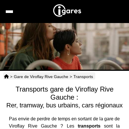
Recherche
Location de voiture
Hôtels
Taxis
>
Gare de Viroflay Rive Gauche
>
Transports
Transports
Transports gare de Viroflay Rive
Horaires
Gauche :
Rer, tramway, bus urbains, cars régionaux
Pas envie de perdre de temps en sortant de la gare de
Viroflay Rive Gauche ? Les
transports
sont la