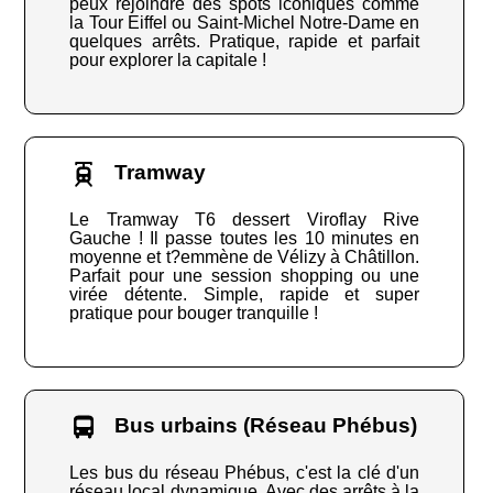
peux rejoindre des spots iconiques comme
la Tour Eiffel ou Saint-Michel Notre-Dame en
quelques arrêts. Pratique, rapide et parfait
pour explorer la capitale !
Tramway
Le Tramway T6 dessert Viroflay Rive
Gauche ! Il passe toutes les 10 minutes en
moyenne et t?emmène de Vélizy à Châtillon.
Parfait pour une session shopping ou une
virée détente. Simple, rapide et super
pratique pour bouger tranquille !
Bus urbains (Réseau Phébus)
Les bus du réseau Phébus, c'est la clé d'un
réseau local dynamique. Avec des arrêts à la