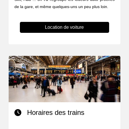
de la gare, et même quelques-uns un peu plus loin.
Location de voiture
Horaires des trains