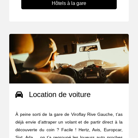
Hôtels à la gare
Location de voiture
À peine sorti de la gare de Viroflay Rive Gauche, t’as
déjà envie d’attraper un volant et de partir direct à la
découverte du coin ? Facile ! Hertz, Avis, Europcar,
Sixt, Ada ... on t’a regroupé les loueurs auto proches