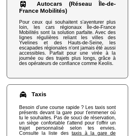
Autocars (Réseau Île-de-
France Mobilités)
Pour ceux qui souhaitent s'aventurer plus
loin, les cars régionaux Île-de-France
Mobilités sont la solution parfaite. Avec des
lignes régulières reliant les villes des
Yvelines et des Hauts-de-Seine, les
escapades régionales n'ont jamais été aussi
accessibles. Parfait pour une virée à la
journée ou des trajets plus longs, grâce à
des opérateurs de confiance comme Keolis.
Taxis
Besoin d'une course rapide ? Les taxis sont
présents devant la gare pour t'emmener où
tu le souhaites. Pas de souci de réservation,
un siège confortable t'attend pour t'offrir un
trajet personnalisé selon tes envies.
Consulte la liste des
taxis à la gare de