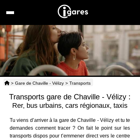
Recherche
Location de voiture
Hôtels
Taxis
>
Gare de Chaville - Vélizy
>
Transports
Transports
Transports gare de Chaville - Vélizy :
Horaires
Rer, bus urbains, cars régionaux, taxis
Tu viens d’arriver à la gare de Chaville - Vélizy et tu te
demandes comment tracer ? On fait le point sur les
transports dispos pour t’emmener direct vers le centre