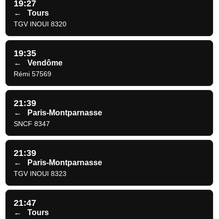
19:27
←
Tours
TGV INOUI 8320
19:35
←
Vendôme
Rémi 57569
21:39
←
Paris-Montparnasse
SNCF 8347
21:39
←
Paris-Montparnasse
TGV INOUI 8323
21:47
←
Tours