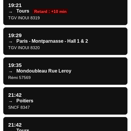
19:21
→
Tours
Retard : +10 min
TGV INOUI 8319
19:29
→
Paris - Montparnasse - Hall 1 & 2
TGV INOUI 8320
19:35
→
Mondoubleau Rue Leroy
Rémi 57569
21:42
→
Poitiers
SNCF 8347
21:42
→
Tours