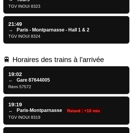
TGV INOUI 8323
21:49
→
Paris - Montparnasse - Hall 1 & 2
TGV INOUI 8324
🚆 Horaires des trains à l’arrivée
19:02
←
Gare 87644005
Rémi 57572
19:19
←
Paris-Montparnasse
Retard : +10 min
TGV INOUI 8319