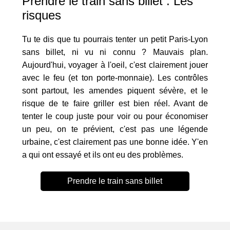
Prendre le train sans billet : Les
risques
Tu te dis que tu pourrais tenter un petit Paris-Lyon
sans billet, ni vu ni connu ? Mauvais plan.
Aujourd'hui, voyager à l'oeil, c'est clairement jouer
avec le feu (et ton porte-monnaie). Les contrôles
sont partout, les amendes piquent sévère, et le
risque de te faire griller est bien réel. Avant de
tenter le coup juste pour voir ou pour économiser
un peu, on te prévient, c'est pas une légende
urbaine, c'est clairement pas une bonne idée. Y'en
a qui ont essayé et ils ont eu des problèmes.
Prendre le train sans billet