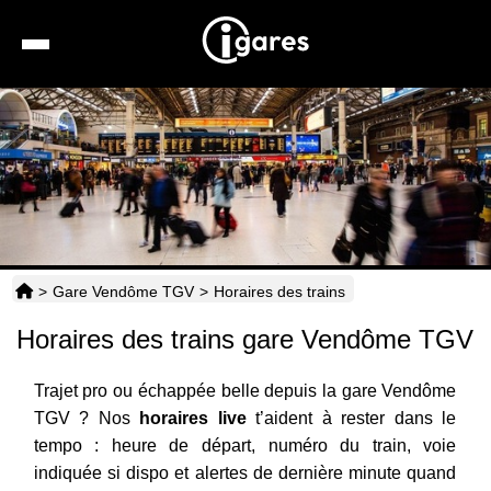
Recherche
Location de voiture
Hôtels
Taxis
>
Gare Vendôme TGV
>
Horaires des trains
Transports
Horaires des trains gare Vendôme TGV
Horaires
Trajet pro ou échappée belle depuis la gare Vendôme
TGV ? Nos
horaires live
t’aident à rester dans le
tempo : heure de départ, numéro du train, voie
indiquée si dispo et alertes de dernière minute quand