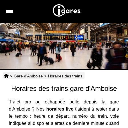
Recherche
Location de voiture
Hôtels
Taxis
>
Gare d'Amboise
>
Horaires des trains
Transports
Horaires des trains gare d'Amboise
Horaires
Trajet pro ou échappée belle depuis la gare
d'Amboise ? Nos
horaires live
t’aident à rester dans
le tempo : heure de départ, numéro du train, voie
indiquée si dispo et alertes de dernière minute quand