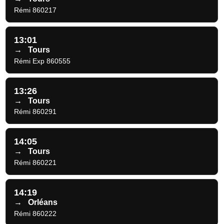
Rémi 860217
13:01
→
Tours
Rémi Exp 860555
13:26
→
Tours
Rémi 860291
14:05
→
Tours
Rémi 860221
14:19
→
Orléans
Rémi 860222