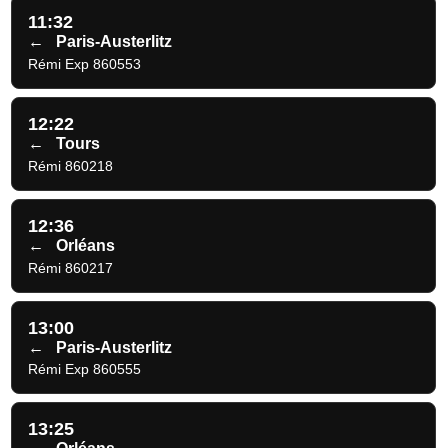
11:32
←
Paris-Austerlitz
Rémi Exp 860553
12:22
←
Tours
Rémi 860218
12:36
←
Orléans
Rémi 860217
13:00
←
Paris-Austerlitz
Rémi Exp 860555
13:25