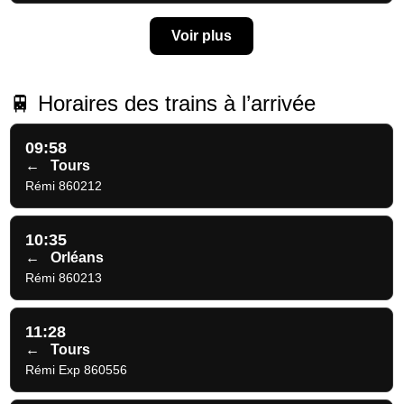
Voir plus
🚆 Horaires des trains à l’arrivée
09:58
←
Tours
Rémi 860212
10:35
←
Orléans
Rémi 860213
11:28
←
Tours
Rémi Exp 860556