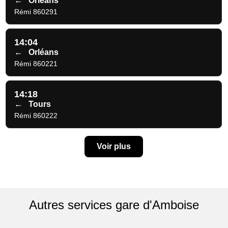
←
Orléans
Rémi 860291
14:04
←
Orléans
Rémi 860221
14:18
←
Tours
Rémi 860222
Voir plus
Autres services gare d'Amboise