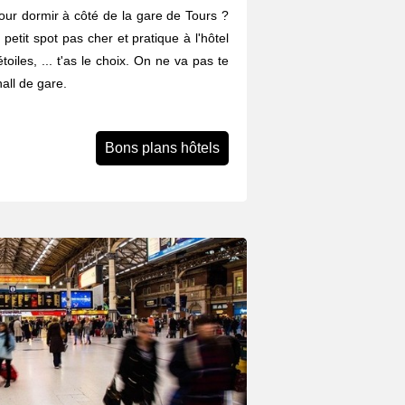
ur dormir à côté de la gare de Tours ?
 petit spot pas cher et pratique à l'hôtel
iles, ... t'as le choix. On ne va pas te
all de gare.
Bons plans hôtels