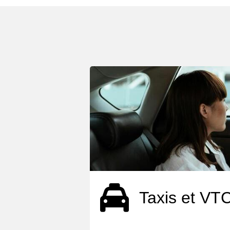
Taxis et VT