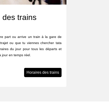
 des trains
re part ou arrive un train à la gare de
trajet ou que tu viennes chercher tata
oraires du jour pour tous les départs et
 à jour en temps réel.
Horaires des trains