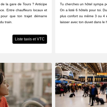
de la gare de Tours ? Anticipe
Tu cherches un hôtel sympa po
nce. Entre chauffeurs locaux et
On a listé 6 hôtels pour toi. Du
à pour que ton trajet démarre
plus confort ou même 3 ou 4 éto
du train.
laisser avec ton duvet dans le h
Liste taxis et VTC