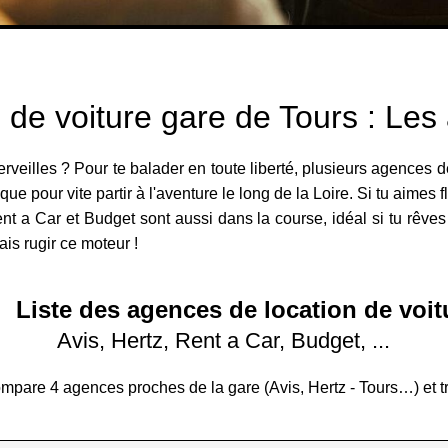
 de voiture gare de Tours : Le
erveilles ? Pour te balader en toute liberté, plusieurs agences d
ique pour vite partir à l'aventure le long de la Loire. Si tu aimes
Rent a Car et Budget sont aussi dans la course, idéal si tu rêve
s rugir ce moteur !
Liste des agences de location de voit
Avis, Hertz, Rent a Car, Budget, ...
compare 4 agences proches de la gare (Avis, Hertz - Tours…) et t