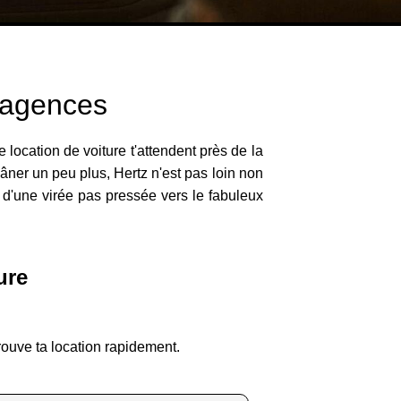
s agences
e location de voiture t'attendent près de la
 flâner un peu plus, Hertz n'est pas loin non
s d'une virée pas pressée vers le fabuleux
ure
rouve ta location rapidement.