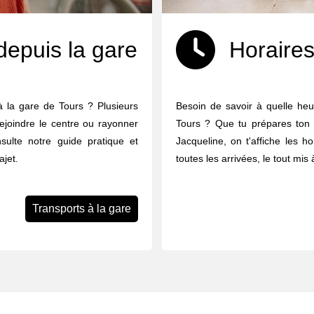
depuis la gare
Horaires
 la gare de Tours ? Plusieurs
Besoin de savoir à quelle heu
ejoindre le centre ou rayonner
Tours ? Que tu prépares ton 
nsulte notre guide pratique et
Jacqueline, on t'affiche les h
ajet.
toutes les arrivées, le tout mis
Transports à la gare