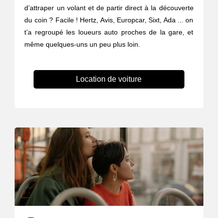
d’attraper un volant et de partir direct à la découverte
du coin ? Facile ! Hertz, Avis, Europcar, Sixt, Ada ... on
t’a regroupé les loueurs auto proches de la gare, et
même quelques-uns un peu plus loin.
Location de voiture