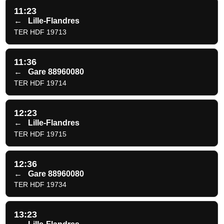
11:23
←
Lille-Flandres
TER HDF 19713
11:36
←
Gare 88960080
TER HDF 19714
12:23
←
Lille-Flandres
TER HDF 19715
12:36
←
Gare 88960080
TER HDF 19734
13:23