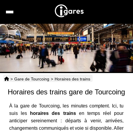
Recherche
Location de voiture
Hôtels
Taxis
>
Gare de Tourcoing
>
Horaires des trains
Transports
Horaires des trains gare de Tourcoing
Horaires
À la gare de Tourcoing, les minutes comptent. Ici, tu
suis les
horaires des trains
en temps réel pour
anticiper sereinement : départs à venir, arrivées,
changements communiqués et voie si disponible. Aller