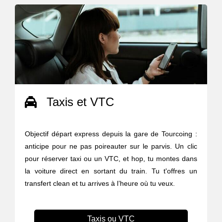
Taxis et VTC
Objectif départ express depuis la gare de Tourcoing :
anticipe pour ne pas poireauter sur le parvis. Un clic
pour réserver taxi ou un VTC, et hop, tu montes dans
la voiture direct en sortant du train. Tu t'offres un
transfert clean et tu arrives à l’heure où tu veux.
Taxis ou VTC