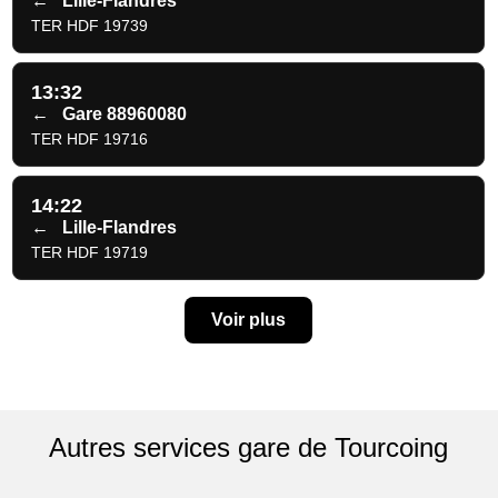
←
Lille-Flandres
TER HDF 19739
13:32
←
Gare 88960080
TER HDF 19716
14:22
←
Lille-Flandres
TER HDF 19719
Voir plus
Autres services gare de Tourcoing