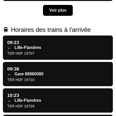
Voir plus
🚆 Horaires des trains à l’arrivée
09:23
←
Lille-Flandres
TER HDF 19707
09:36
←
Gare 88960080
TER HDF 19710
10:23
←
Lille-Flandres
TER HDF 19709