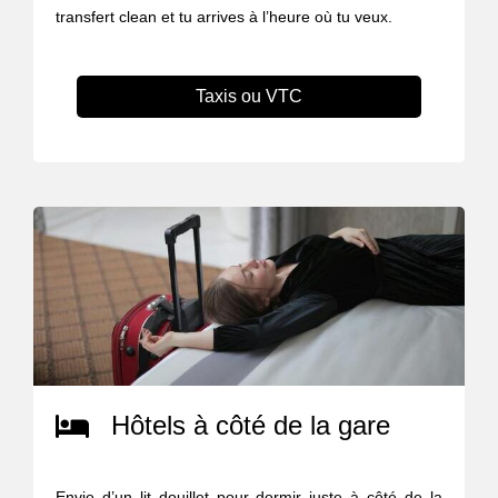
transfert clean et tu arrives à l’heure où tu veux.
Taxis ou VTC
Hôtels à côté de la gare
Envie d’un lit douillet pour dormir juste à côté de la