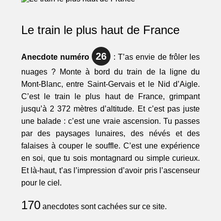
Le train le plus haut de France
26
Anecdote numéro
: T’as envie de frôler les
nuages ? Monte à bord du train de la ligne du
Mont-Blanc, entre Saint-Gervais et le Nid d’Aigle.
C’est le train le plus haut de France, grimpant
jusqu’à 2 372 mètres d’altitude. Et c’est pas juste
une balade : c’est une vraie ascension. Tu passes
par des paysages lunaires, des névés et des
falaises à couper le souffle. C’est une expérience
en soi, que tu sois montagnard ou simple curieux.
Et là-haut, t’as l’impression d’avoir pris l’ascenseur
pour le ciel.
170
anecdotes sont cachées sur ce site.