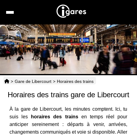
Recherche
Location de voiture
Hôtels
Taxis
>
Gare de Libercourt
>
Horaires des trains
Transports
Horaires des trains gare de Libercourt
Horaires
À la gare de Libercourt, les minutes comptent. Ici, tu
suis les
horaires des trains
en temps réel pour
anticiper sereinement : départs à venir, arrivées,
changements communiqués et voie si disponible. Aller