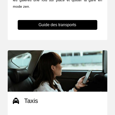
les galères une fois sur place et quitter la gare en
mode zen.
Guide des transports
Taxis