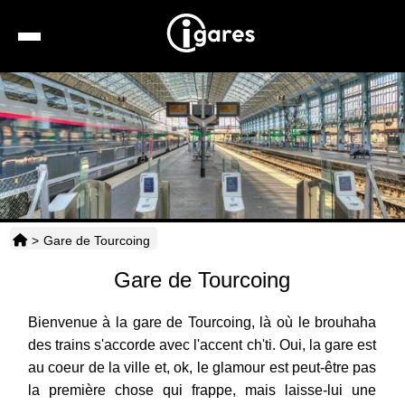
Recherche
Location de voiture
Hôtels
Taxis
>
Gare de Tourcoing
Transports
Gare de Tourcoing
Horaires
Bienvenue à la gare de Tourcoing, là où le brouhaha
des trains s'accorde avec l'accent ch'ti. Oui, la gare est
au coeur de la ville et, ok, le glamour est peut-être pas
la première chose qui frappe, mais laisse-lui une