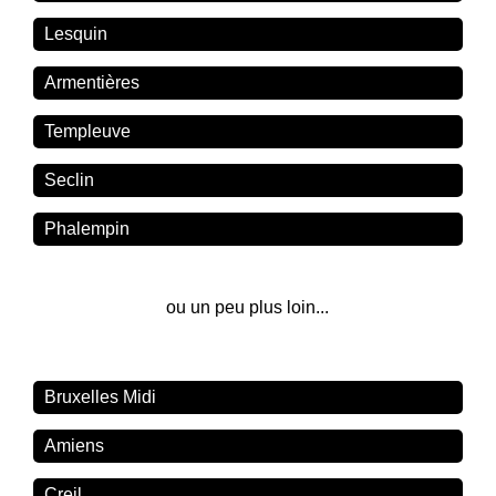
Lesquin
Armentières
Templeuve
Seclin
Phalempin
ou un peu plus loin...
Bruxelles Midi
Amiens
Creil