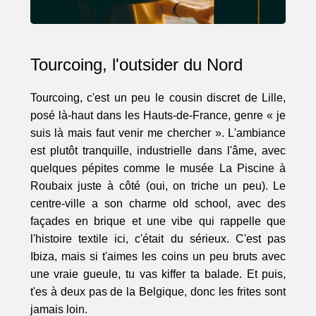
Tourcoing, l'outsider du Nord
Tourcoing, c'est un peu le cousin discret de Lille,
posé là-haut dans les Hauts-de-France, genre « je
suis là mais faut venir me chercher ». L'ambiance
est plutôt tranquille, industrielle dans l'âme, avec
quelques pépites comme le musée La Piscine à
Roubaix juste à côté (oui, on triche un peu). Le
centre-ville a son charme old school, avec des
façades en brique et une vibe qui rappelle que
l'histoire textile ici, c'était du sérieux. C'est pas
Ibiza, mais si t'aimes les coins un peu bruts avec
une vraie gueule, tu vas kiffer ta balade. Et puis,
t'es à deux pas de la Belgique, donc les frites sont
jamais loin.