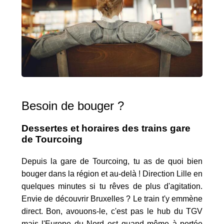
Besoin de bouger ?
Dessertes et horaires des trains gare
de Tourcoing
Depuis la gare de Tourcoing, tu as de quoi bien
bouger dans la région et au-delà ! Direction Lille en
quelques minutes si tu rêves de plus d'agitation.
Envie de découvrir Bruxelles ? Le train t'y emmène
direct. Bon, avouons-le, c'est pas le hub du TGV
mais l'Europe du Nord est quand même à portée