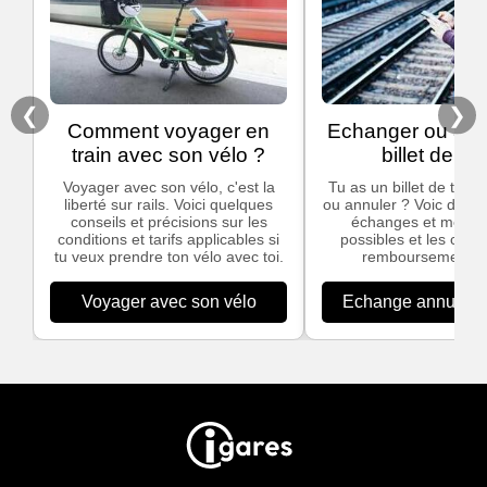
❮
❯
Comment voyager en
Echanger ou ann
train avec son vélo ?
billet de tra
Voyager avec son vélo, c'est la
Tu as un billet de train
liberté sur rails. Voici quelques
ou annuler ? Voic des in
conseils et précisions sur les
échanges et modific
conditions et tarifs applicables si
possibles et les cond
tu veux prendre ton vélo avec toi.
remboursement S
Voyager avec son vélo
Echange annulation