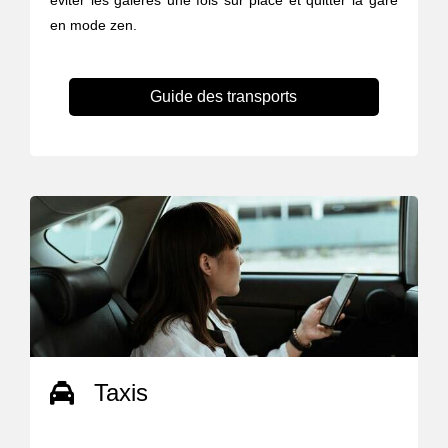
éviter les galères une fois sur place et quitter la gare
en mode zen.
Guide des transports
Taxis