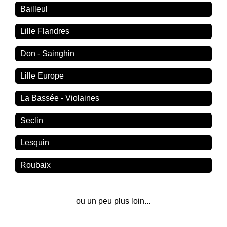
Bailleul
Lille Flandres
Don - Sainghin
Lille Europe
La Bassée - Violaines
Seclin
Lesquin
Roubaix
ou un peu plus loin...