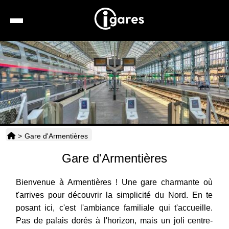
Recherche
Location de voiture
Hôtels
Taxis
>
Gare d'Armentières
Transports
Gare d'Armentières
Horaires
Bienvenue à Armentières ! Une gare charmante où
t'arrives pour découvrir la simplicité du Nord. En te
posant ici, c'est l'ambiance familiale qui t'accueille.
Pas de palais dorés à l'horizon, mais un joli centre-