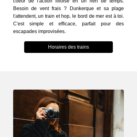
coeur de l'action lilloise en un rien de temps.
Besoin de vent frais ? Dunkerque et sa plage
t'attendent, un train et hop, le bord de mer est à toi.
C'est simple et efficace, parfait pour des
escapades improvisées.
Horaires des trains