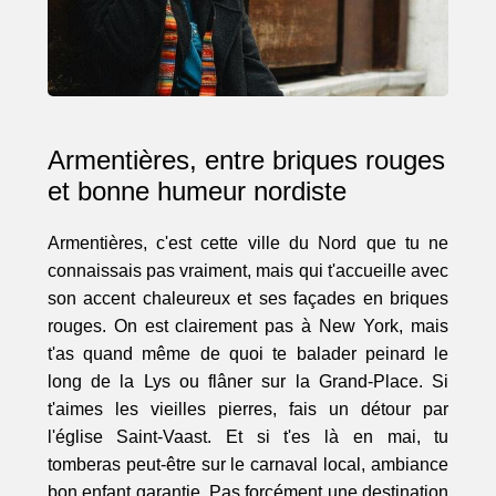
Armentières, entre briques rouges
et bonne humeur nordiste
Armentières, c'est cette ville du Nord que tu ne
connaissais pas vraiment, mais qui t'accueille avec
son accent chaleureux et ses façades en briques
rouges. On est clairement pas à New York, mais
t'as quand même de quoi te balader peinard le
long de la Lys ou flâner sur la Grand-Place. Si
t'aimes les vieilles pierres, fais un détour par
l'église Saint-Vaast. Et si t'es là en mai, tu
tomberas peut-être sur le carnaval local, ambiance
bon enfant garantie. Pas forcément une destination