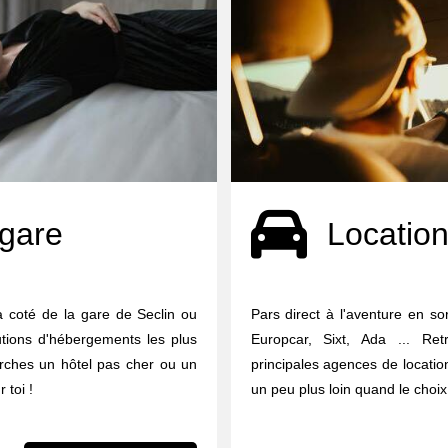
 gare
Location
à coté de la gare de Seclin ou
Pars direct à l'aventure en sor
utions d'hébergements les plus
Europcar, Sixt, Ada ... Re
erches un hôtel pas cher ou un
principales agences de locati
 toi !
un peu plus loin quand le choix