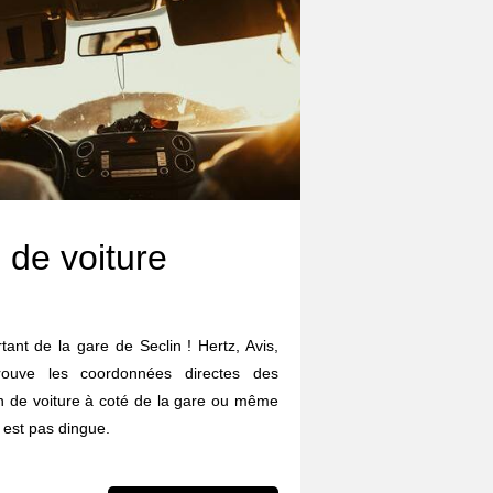
 de voiture
tant de la gare de Seclin ! Hertz, Avis,
trouve les coordonnées directes des
on de voiture à coté de la gare ou même
 est pas dingue.