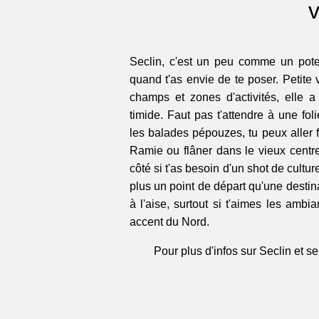
v
Seclin, c'est un peu comme un pote 
quand t'as envie de te poser. Petite 
champs et zones d'activités, elle a
timide. Faut pas t'attendre à une fol
les balades pépouzes, tu peux aller f
Ramie ou flâner dans le vieux centre.
côté si t'as besoin d'un shot de culture
plus un point de départ qu'une destina
à l'aise, surtout si t'aimes les ambi
accent du Nord.
Pour plus d'infos sur Seclin et se