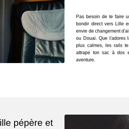
Pas besoin de te faire u
bondir direct vers Lille 
envie de changement d'air
ou Douai. Que t'adores la
plus calmes, les rails te
attrape ton sac à dos e
aventure.
ille pépère et