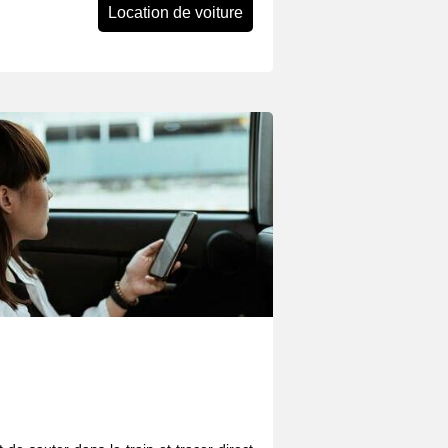
Location de voiture