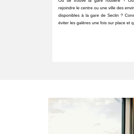
Où se trouve la gare routière ? O
rejoindre le centre ou une ville des envi
disponibles à la gare de Seclin ? Cons
éviter les galères une fois sur place et 