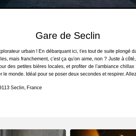
Gare de Seclin
plorateur urbain ! En débarquant ici, t'es tout de suite plongé 
villes, mais franchement, c'est ça qu'on aime, non ? Juste à côté
 des petites bières locales, et profiter de l'ambiance chillax
r le monde. Idéal pour se poser deux secondes et respirer. Allez,
59113 Seclin, France