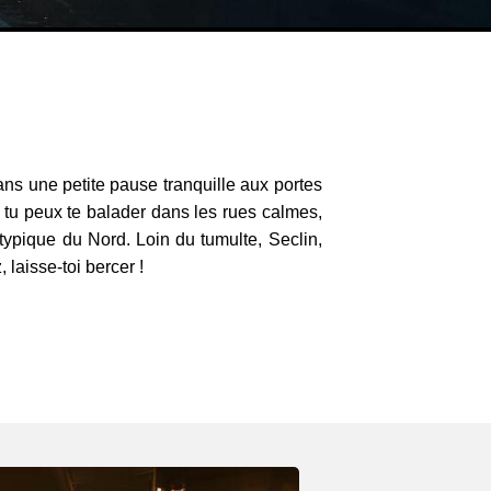
dans une petite pause tranquille aux portes
, tu peux te balader dans les rues calmes,
 typique du Nord. Loin du tumulte, Seclin,
 laisse-toi bercer !