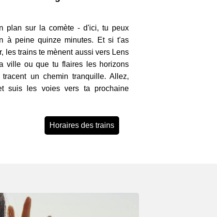
n plan sur la comète - d'ici, tu peux
en à peine quinze minutes. Et si t'as
, les trains te mènent aussi vers Lens
 ville ou que tu flaires les horizons
 tracent un chemin tranquille. Allez,
t suis les voies vers ta prochaine
Horaires des trains