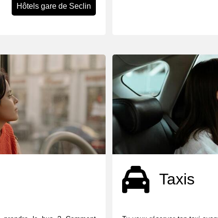
Hôtels gare de Seclin
Taxis