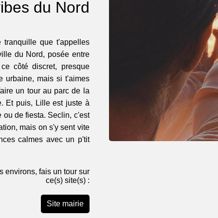
ibes du Nord
tranquille que t'appelles
ville du Nord, posée entre
 ce côté discret, presque
ie urbaine, mais si t'aimes
aire un tour au parc de la
 Et puis, Lille est juste à
 ou de fiesta. Seclin, c'est
tion, mais on s'y sent vite
ances calmes avec un p'tit
s environs, fais un tour sur
ce(s) site(s) :
Site mairie