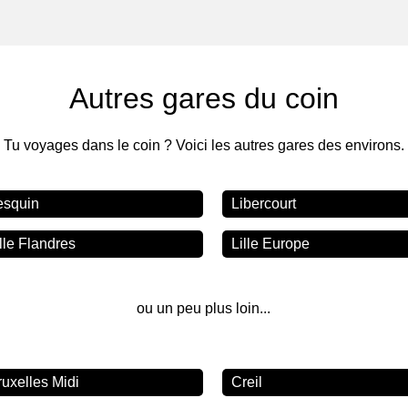
Autres gares du coin
Tu voyages dans le coin ? Voici les autres gares des environs.
esquin
Libercourt
lle Flandres
Lille Europe
ou un peu plus loin...
ruxelles Midi
Creil