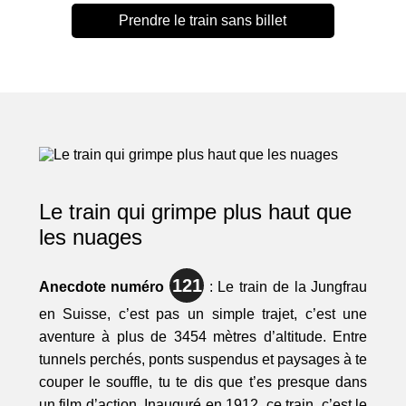
Prendre le train sans billet
Le train qui grimpe plus haut que
les nuages
121
Anecdote numéro
: Le train de la Jungfrau
en Suisse, c’est pas un simple trajet, c’est une
aventure à plus de 3454 mètres d’altitude. Entre
tunnels perchés, ponts suspendus et paysages à te
couper le souffle, tu te dis que t’es presque dans
un film d’action. Inauguré en 1912, ce train, c’est le