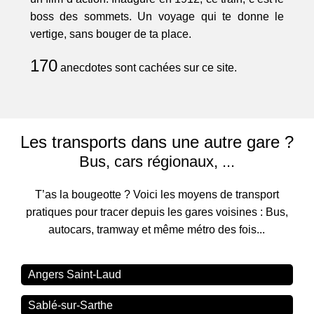
boss des sommets. Un voyage qui te donne le
vertige, sans bouger de ta place.
170
anecdotes sont cachées sur ce site.
Les transports dans une autre gare ?
Bus, cars régionaux, ...
T’as la bougeotte ? Voici les moyens de transport
pratiques pour tracer depuis les gares voisines : Bus,
autocars, tramway et même métro des fois...
Angers Saint-Laud
Sablé-sur-Sarthe