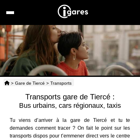
Recherche
Location de voiture
Hôtels
Taxis
>
Gare de Tiercé
>
Transports
Transports
Transports gare de Tiercé :
Horaires
Bus urbains, cars régionaux, taxis
Tu viens d’arriver à la gare de Tiercé et tu te
demandes comment tracer ? On fait le point sur les
transports dispos pour t’emmener direct vers le centre