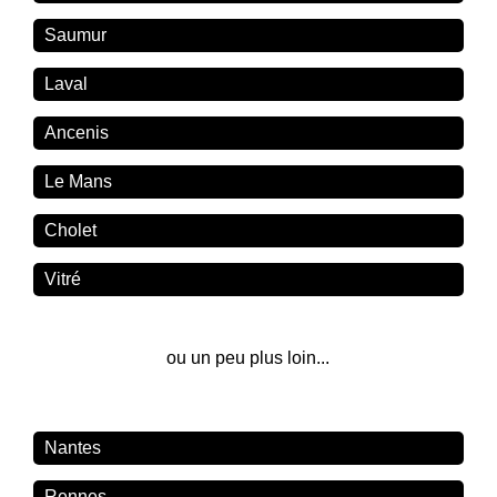
Saumur
Laval
Ancenis
Le Mans
Cholet
Vitré
ou un peu plus loin...
Nantes
Rennes