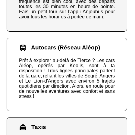
fréquence est bien cool, avec des départs
toutes les 30 minutes en heure de pointe.
Fais un petit tour sur l'appli Anjoubus pour
avoir tous les horaires à portée de main.
Autocars (Réseau Aléop)
Prêt à explorer au-delà de Tierce ? Les cars
Aléop, opérés par Keolis, sont à ta
disposition ! Trois lignes principales partent
de la gare, reliant les villes de Segré, Angers
et Le Lion-d'Angers avec environ 5 trajets
quotidiens par direction. Alors, en route pour
de nouvelles aventures avec confort et sans
stress !
Taxis