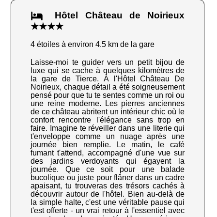
Hôtel Château de Noirieux
★★★★
4 étoiles à environ 4.5 km de la gare
Laisse-moi te guider vers un petit bijou de
luxe qui se cache à quelques kilomètres de
la gare de Tierce. À l'Hôtel Château De
Noirieux, chaque détail a été soigneusement
pensé pour que tu te sentes comme un roi ou
une reine moderne. Les pierres anciennes
de ce château abritent un intérieur chic où le
confort rencontre l'élégance sans trop en
faire. Imagine te réveiller dans une literie qui
t'enveloppe comme un nuage après une
journée bien remplie. Le matin, le café
fumant t'attend, accompagné d'une vue sur
des jardins verdoyants qui égayent la
journée. Que ce soit pour une balade
bucolique ou juste pour flâner dans un cadre
apaisant, tu trouveras des trésors cachés à
découvrir autour de l'hôtel. Bien au-delà de
la simple halte, c'est une véritable pause qui
t'est offerte - un vrai retour à l'essentiel avec