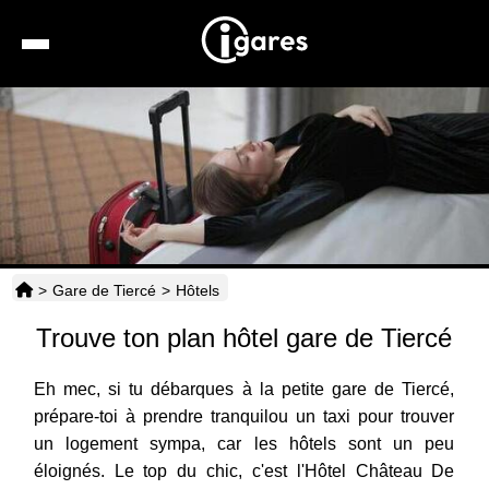
Recherche
Location de voiture
Hôtels
Taxis
>
Gare de Tiercé
>
Hôtels
Transports
Trouve ton plan hôtel gare de Tiercé
Horaires
Eh mec, si tu débarques à la petite gare de Tiercé,
prépare-toi à prendre tranquilou un taxi pour trouver
un logement sympa, car les hôtels sont un peu
éloignés. Le top du chic, c'est l'Hôtel Château De