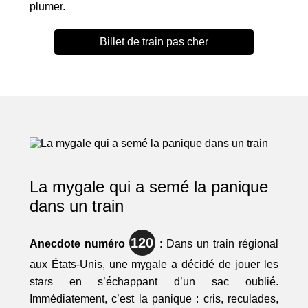
plumer.
Billet de train pas cher
La mygale qui a semé la panique
dans un train
120
Anecdote numéro
: Dans un train régional
aux États-Unis, une mygale a décidé de jouer les
stars en s’échappant d’un sac oublié.
Immédiatement, c’est la panique : cris, reculades,