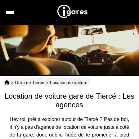
Recherche
Location de voiture
Hôtels
Taxis
>
Gare de Tiercé
>
Location de voiture
Transports
Location de voiture gare de Tiercé : Les
Horaires
agences
Hey toi, prêt à explorer autour de Tiercé ? Pas de bol,
il n'y a pas d'agence de location de voiture juste à côté
de la gare, donc oublie l'idée de te promener à pied