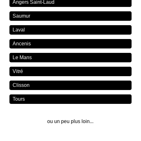
Angers Saint-Laud
Saumur
Laval
Ancenis
Le Mans
Vitré
Clisson
Tours
ou un peu plus loin...