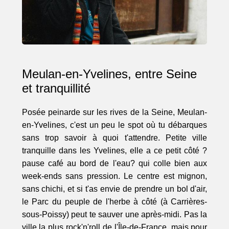
Meulan-en-Yvelines, entre Seine
et tranquillité
Posée peinarde sur les rives de la Seine, Meulan-
en-Yvelines, c'est un peu le spot où tu débarques
sans trop savoir à quoi t'attendre. Petite ville
tranquille dans les Yvelines, elle a ce petit côté ?
pause café au bord de l'eau? qui colle bien aux
week-ends sans pression. Le centre est mignon,
sans chichi, et si t'as envie de prendre un bol d'air,
le Parc du peuple de l'herbe à côté (à Carrières-
sous-Poissy) peut te sauver une après-midi. Pas la
ville la plus rock'n'roll de l'Île-de-France, mais pour