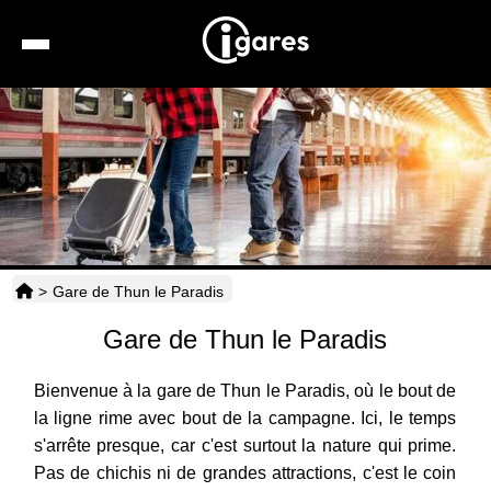
Recherche
Location de voiture
Hôtels
Taxis
>
Gare de Thun le Paradis
Transports
Gare de Thun le Paradis
Horaires
Bienvenue à la gare de Thun le Paradis, où le bout de
la ligne rime avec bout de la campagne. Ici, le temps
s'arrête presque, car c'est surtout la nature qui prime.
Pas de chichis ni de grandes attractions, c'est le coin