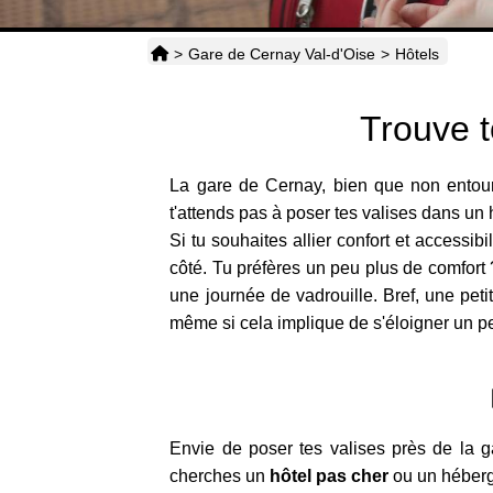
>
Gare de Cernay Val-d'Oise
>
Hôtels
Trouve t
La gare de Cernay, bien que non entour
t'attends pas à poser tes valises dans un 
Si tu souhaites allier confort et accessibi
côté. Tu préfères un peu plus de comfort
une journée de vadrouille. Bref, une petit
même si cela implique de s'éloigner un pe
Envie de poser tes valises près de la g
cherches un
hôtel pas cher
ou un héberge