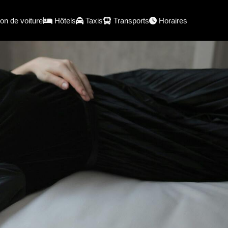
on de voiture
Hôtels
Taxis
Transports
Horaires