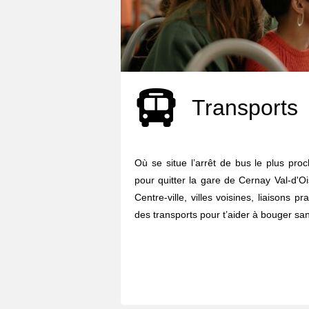
Transports
Où se situe l’arrêt de bus le plus pro
pour quitter la gare de Cernay Val-d'Oi
Centre-ville, villes voisines, liaisons p
des transports pour t’aider à bouger sans