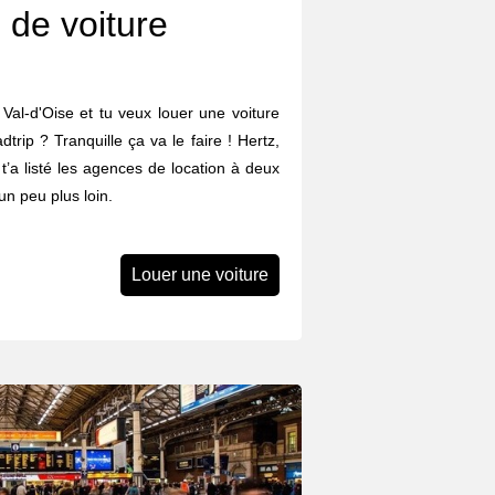
 de voiture
Val-d'Oise et tu veux louer une voiture
trip ? Tranquille ça va le faire ! Hertz,
n t’a listé les agences de location à deux
n peu plus loin.
Louer une voiture