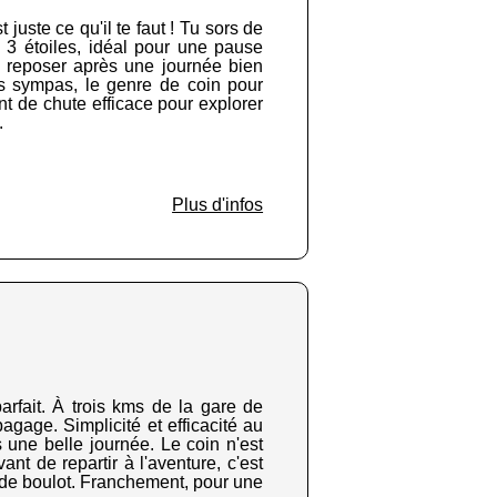
juste ce qu'il te faut ! Tu sors de
n 3 étoiles, idéal pour une pause
te reposer après une journée bien
s sympas, le genre de coin pour
int de chute efficace pour explorer
.
Plus d'infos
rfait. À trois kms de la gare de
agage. Simplicité et efficacité au
 une belle journée. Le coin n'est
t de repartir à l'aventure, c'est
ou de boulot. Franchement, pour une