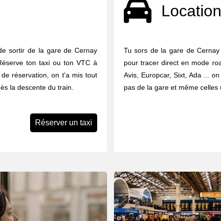
Location
de sortir de la gare de Cernay
Tu sors de la gare de Cernay 
Réserve ton taxi ou ton VTC à
pour tracer direct en mode road
 de réservation, on t'a mis tout
Avis, Europcar, Sixt, Ada ... o
ès la descente du train.
pas de la gare et même celles u
Réserver un taxi