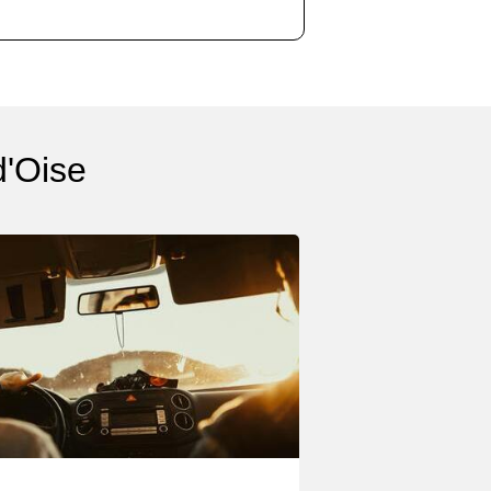
d'Oise