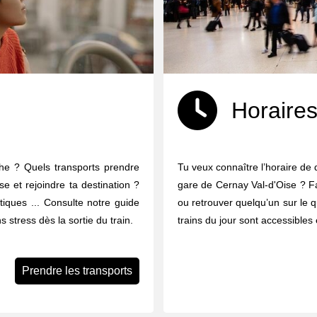
Horaires
che ? Quels transports prendre
Tu veux connaître l’horaire de 
se et rejoindre ta destination ?
gare de Cernay Val-d'Oise ? Fac
ratiques ... Consulte notre guide
ou retrouver quelqu’un sur le q
 stress dès la sortie du train.
trains du jour sont accessibles 
Prendre les transports