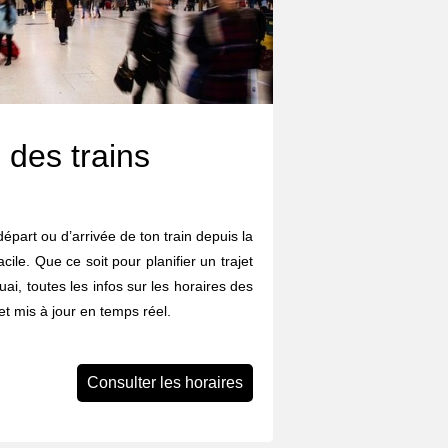
 des trains
départ ou d’arrivée de ton train depuis la
ile. Que ce soit pour planifier un trajet
uai, toutes les infos sur les horaires des
et mis à jour en temps réel.
Consulter les horaires