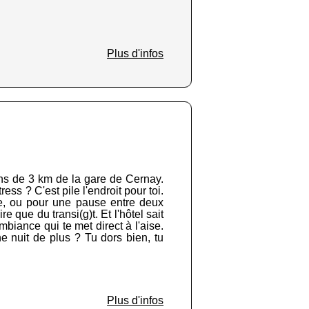
Plus d'infos
ins de 3 km de la gare de Cernay.
ess ? C'est pile l'endroit pour toi.
lle, ou pour une pause entre deux
 que du transi(g)t. Et l'hôtel sait
biance qui te met direct à l'aise.
e nuit de plus ? Tu dors bien, tu
Plus d'infos