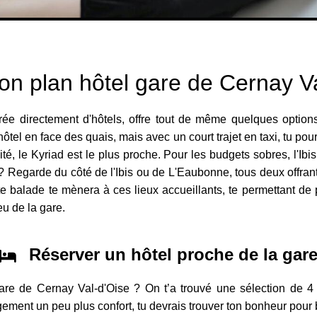
on plan hôtel gare de Cernay V
ée directement d'hôtels, offre tout de même quelques options
hôtel en face des quais, mais avec un court trajet en taxi, tu p
lité, le Kyriad est le plus proche. Pour les budgets sobres, l'Ibi
 ? Regarde du côté de l'Ibis ou de L'Eaubonne, tous deux offran
e balade te mènera à ces lieux accueillants, te permettant de pr
u de la gare.
Réserver un hôtel proche de la gar
are de Cernay Val-d'Oise ? On t’a trouvé une sélection de 4 
ment un peu plus confort, tu devrais trouver ton bonheur pour 