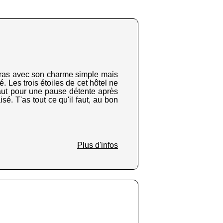
s bras avec son charme simple mais
é. Les trois étoiles de cet hôtel ne
e faut pour une pause détente après
é. T'as tout ce qu'il faut, au bon
Plus d'infos