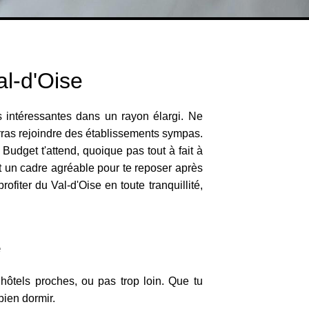
al-d'Oise
 intéressantes dans un rayon élargi. Ne
ourras rejoindre des établissements sympas.
s Budget t'attend, quoique pas tout à fait à
t un cadre agréable pour te reposer après
ofiter du Val-d'Oise en toute tranquillité,
e
hôtels proches, ou pas trop loin. Que tu
bien dormir.