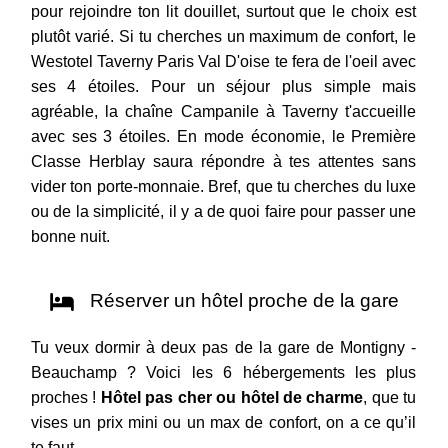
pour rejoindre ton lit douillet, surtout que le choix est
plutôt varié. Si tu cherches un maximum de confort, le
Westotel Taverny Paris Val D'oise te fera de l'oeil avec
ses 4 étoiles. Pour un séjour plus simple mais
agréable, la chaîne Campanile à Taverny t'accueille
avec ses 3 étoiles. En mode économie, le Première
Classe Herblay saura répondre à tes attentes sans
vider ton porte-monnaie. Bref, que tu cherches du luxe
ou de la simplicité, il y a de quoi faire pour passer une
bonne nuit.
Réserver un hôtel proche de la gare
Tu veux dormir à deux pas de la gare de Montigny -
Beauchamp ? Voici les 6 hébergements les plus
proches !
Hôtel pas cher ou hôtel de charme
, que tu
vises un prix mini ou un max de confort, on a ce qu’il
te faut.