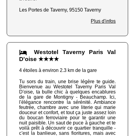
Les Portes de Taverny, 95150 Taverny
Plus d'infos
Westotel Taverny Paris Val
D'oise ★★★★
4 étoiles à environ 2.3 km de la gare
Tu sors du train, une brise légère te guide.
Bienvenue au Westotel Taverny Paris Val
D'oise, ta bulle chic à quelques encablures
de la gare de Montigny - Beauchamp. Ici,
l'élégance rencontre la sérénité. Ambiance
feutrée, chambre avec une literie qui marie
douceur et confort, et tout ça juste assez loin
du boucan ferroviaire pour te garantir une
nuit paisible. Un saut de puce à gauche et te
voilà prêt à découvrir ce quartier tranquille -
c'est la banlieue, sans fioritures, mais avec