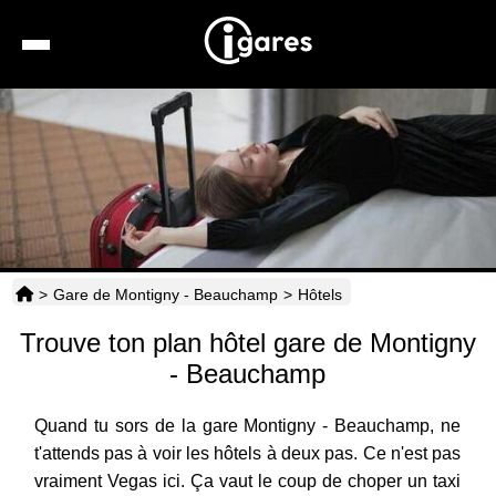
Recherche
Location de voiture
Hôtels
Taxis
>
Gare de Montigny - Beauchamp
>
Hôtels
Transports
Trouve ton plan hôtel gare de Montigny
Horaires
- Beauchamp
Quand tu sors de la gare Montigny - Beauchamp, ne
t'attends pas à voir les hôtels à deux pas. Ce n'est pas
vraiment Vegas ici. Ça vaut le coup de choper un taxi