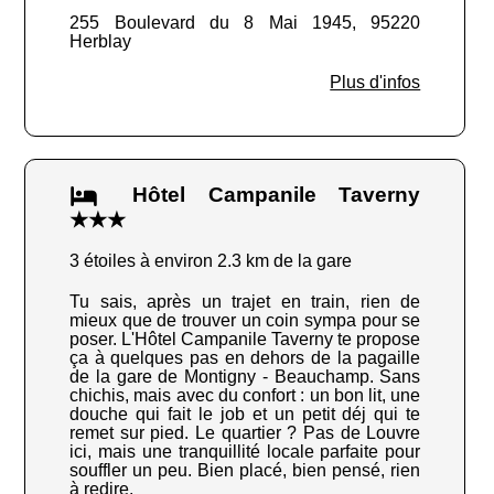
255 Boulevard du 8 Mai 1945, 95220
Herblay
Plus d'infos
Hôtel Campanile Taverny
★★★
3 étoiles à environ 2.3 km de la gare
Tu sais, après un trajet en train, rien de
mieux que de trouver un coin sympa pour se
poser. L'Hôtel Campanile Taverny te propose
ça à quelques pas en dehors de la pagaille
de la gare de Montigny - Beauchamp. Sans
chichis, mais avec du confort : un bon lit, une
douche qui fait le job et un petit déj qui te
remet sur pied. Le quartier ? Pas de Louvre
ici, mais une tranquillité locale parfaite pour
souffler un peu. Bien placé, bien pensé, rien
à redire.