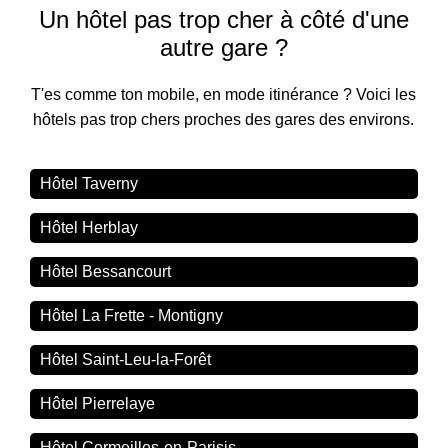
Un hôtel pas trop cher à côté d'une
autre gare ?
T'es comme ton mobile, en mode itinérance ? Voici les
hôtels pas trop chers proches des gares des environs.
Hôtel Taverny
Hôtel Herblay
Hôtel Bessancourt
Hôtel La Frette - Montigny
Hôtel Saint-Leu-la-Forêt
Hôtel Pierrelaye
Hôtel Cormeilles-en-Parisis