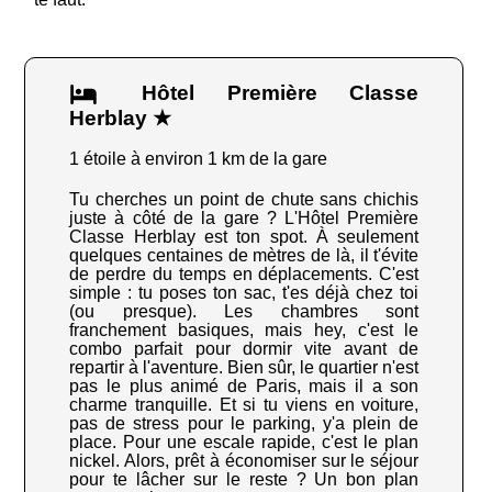
Hôtel Première Classe
Herblay ★
1 étoile à environ 1 km de la gare
Tu cherches un point de chute sans chichis
juste à côté de la gare ? L'Hôtel Première
Classe Herblay est ton spot. À seulement
quelques centaines de mètres de là, il t'évite
de perdre du temps en déplacements. C'est
simple : tu poses ton sac, t'es déjà chez toi
(ou presque). Les chambres sont
franchement basiques, mais hey, c'est le
combo parfait pour dormir vite avant de
repartir à l'aventure. Bien sûr, le quartier n'est
pas le plus animé de Paris, mais il a son
charme tranquille. Et si tu viens en voiture,
pas de stress pour le parking, y'a plein de
place. Pour une escale rapide, c'est le plan
nickel. Alors, prêt à économiser sur le séjour
pour te lâcher sur le reste ? Un bon plan