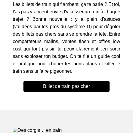
Les billets de train qui flambent, ça te parle ? Et toi,
t'as pas vraiment envie d'y laisser un rein à chaque
trajet ? Bonne nouvelle : y a plein d'astuces
(validées par les pros du système D) pour dégoter
des billets pas chers sans se prendre la tête. Entre
comparateurs malins, ventes flash et offres low
cost qui font plaisir, tu peux clairement t'en sortir
sans exploser ton budget. On te file un guide cool
et pratique pour choper les bons plans et kiffer le
train sans te faire pigeonner.
Billet de train pas cher