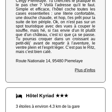
Cergy Pierrelaye. Tu cherches le pratique et
le pas cher ? Voilà l'adresse qu'il te faut.
Simple et efficace, l'hôtel coche toutes les
cases essentielles : une literie confortable,
une douche chaude, et hop, t'es prêt pour la
suite de ton périple. Ok, on n'est pas sur un
spot touristique avec des vues à couper le
souffle, mais hé, si t'as envie d'un lit plutôt
que d'un château, c'est ici que ça se passe.
Tu pourras croquer dans un croissant au
petit-déj' avant de repartir à l'aventure, le
ventre plein et l'esprit léger. C'est pas le Ritz,
mais c'est bien calé.
Route Nationale 14, 95480 Pierrelaye
Plus d'infos
Hôtel Kyriad ★★★
3 étoiles à environ 4.3 km de la gare