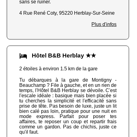
sans se ruiner.
4 Rue René Coty, 95220 Herblay-Sur-Seine
Plus d'infos
Hôtel B&B Herblay ★★
2 étoiles à environ 1.5 km de la gare
Tu débarques à la gare de Montigny -
Beauchamp ? File à gauche, et en un rien de
temps, l'Hôtel B&B Herblay se dévoile. C'est
l'escale idéale : basique mais bien placée si
tu cherches la simplicité et l'efficacité sans
prise de tête. Pas besoin de luxe, juste un lit
bien calé pas loin, pratique pour une nuit en
mode express. Parfait pour poser tes
affaires, te reposer un coup et repartir frais
comme un gardon. Pas de chichis, juste ce
qu'il faut.