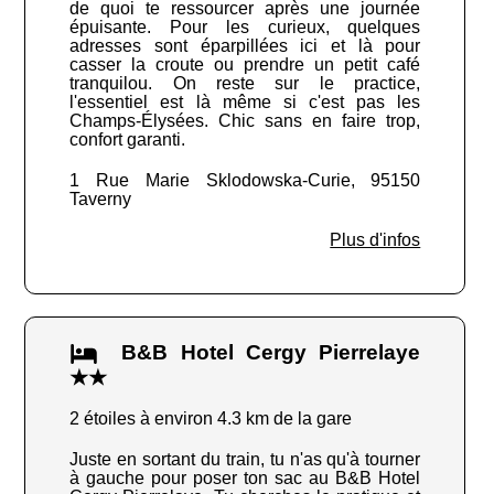
de quoi te ressourcer après une journée
épuisante. Pour les curieux, quelques
adresses sont éparpillées ici et là pour
casser la croute ou prendre un petit café
tranquilou. On reste sur le practice,
l'essentiel est là même si c'est pas les
Champs-Élysées. Chic sans en faire trop,
confort garanti.
1 Rue Marie Sklodowska-Curie, 95150
Taverny
Plus d'infos
B&B Hotel Cergy Pierrelaye
★★
2 étoiles à environ 4.3 km de la gare
Juste en sortant du train, tu n'as qu'à tourner
à gauche pour poser ton sac au B&B Hotel