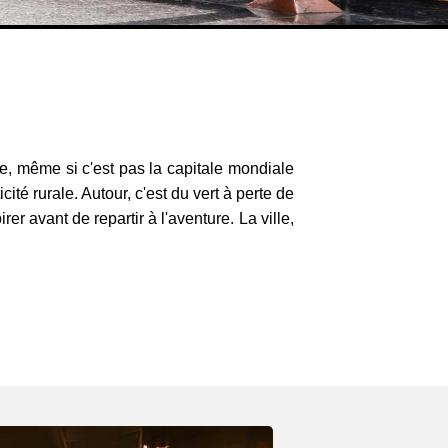
te, même si c'est pas la capitale mondiale
cité rurale. Autour, c'est du vert à perte de
er avant de repartir à l'aventure. La ville,