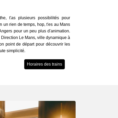
e, t'as plusieurs possibilités pour
n un rien de temps, hop, t'es au Mans
Angers pour un peu plus d'animation.
? Direction Le Mans, ville dynamique à
bon point de départ pour découvrir les
ute simplicité.
Horaires des trains