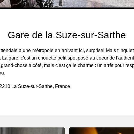
Gare de la Suze-sur-Sarthe
ttendais à une métropole en arrivant ici, surprise! Mais t'inquiè
. La gare, c'est un chouette petit spot posé au coeur de l'authenti
grand-chose à côté, mais c'est ça le charme : un arrêt pour respir
ou.
72210 La Suze-sur-Sarthe, France