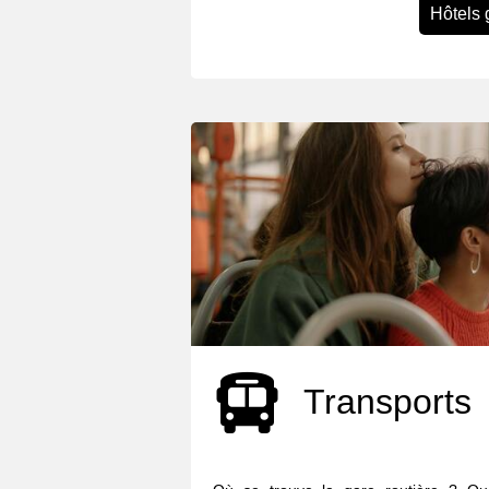
Hôtels 
Transports