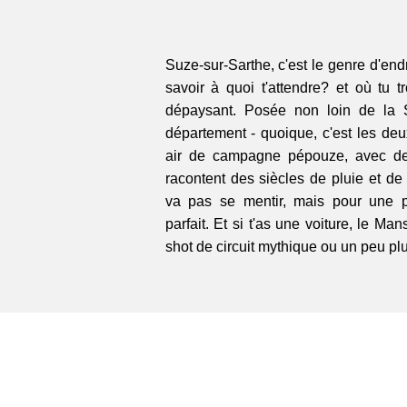
Suze-sur-Sarthe, c'est le genre d'endr
savoir à quoi t'attendre? et où tu
dépaysant. Posée non loin de la Sa
département - quoique, c'est les deu
air de campagne pépouze, avec de
racontent des siècles de pluie et de 
va pas se mentir, mais pour une pa
parfait. Et si t'as une voiture, le Man
shot de circuit mythique ou un peu plu