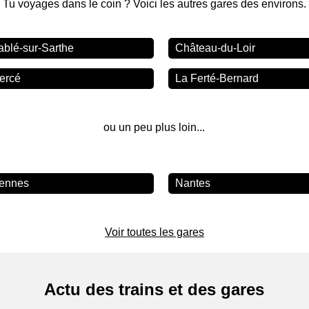
Tu voyages dans le coin ? Voici les autres gares des environs.
ablé-sur-Sarthe
Château-du-Loir
iercé
La Ferté-Bernard
ou un peu plus loin...
ennes
Nantes
Voir toutes les gares
Actu des trains et des gares