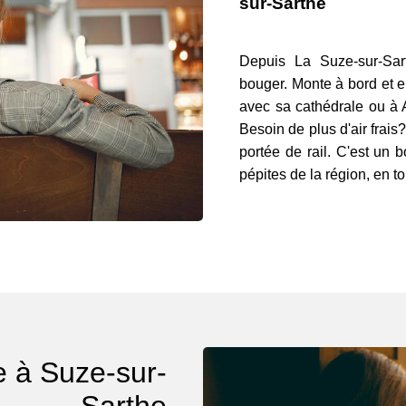
sur-Sarthe
Depuis La Suze-sur-Sarth
bouger. Monte à bord et e
avec sa cathédrale ou à 
Besoin de plus d'air frais
portée de rail. C'est un 
pépites de la région, en to
e à Suze-sur-
Sarthe