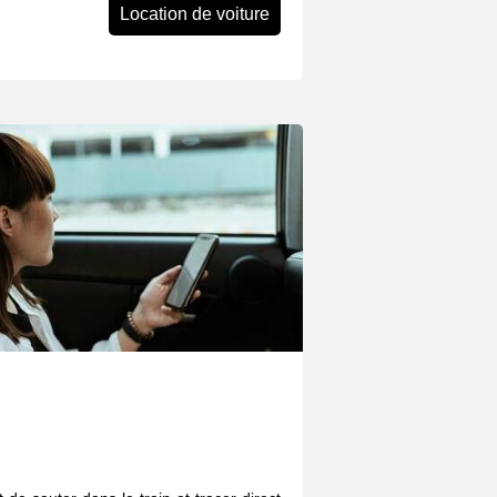
Location de voiture