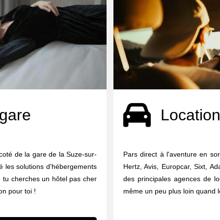
 gare
Location
coté de la gare de la Suze-sur-
Pars direct à l'aventure en so
té les solutions d'hébergements
Hertz, Avis, Europcar, Sixt, A
e tu cherches un hôtel pas cher
des principales agences de lo
on pour toi !
même un peu plus loin quand le