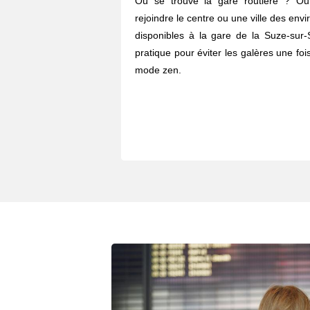
Où se trouve la gare routière ? O
rejoindre le centre ou une ville des envi
disponibles à la gare de la Suze-sur-
pratique pour éviter les galères une fois
mode zen.