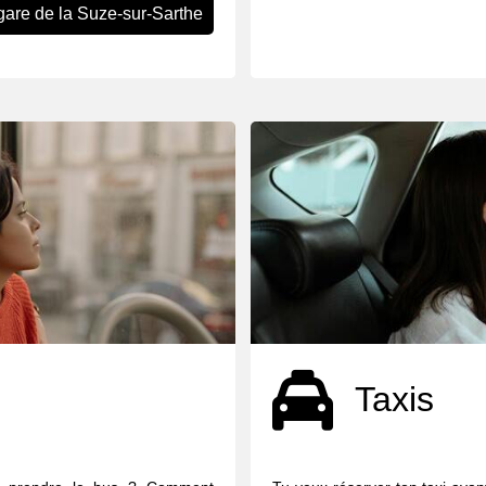
gare de la Suze-sur-Sarthe
Taxis