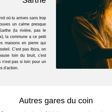
oit où tu arrives sans trop
 trouves un calme presque
rthe (la rivière, pas le
x), la commune a ce petit
s maisons en pierre qui
soleil. C'est pas Ibiza, on
use loin du bruit, c'est
s n'est pas si loin pour un
s d'action.
Autres gares du coin