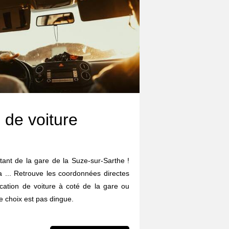
 de voiture
rtant de la gare de la Suze-sur-Sarthe !
da ... Retrouve les coordonnées directes
cation de voiture à coté de la gare ou
 choix est pas dingue.