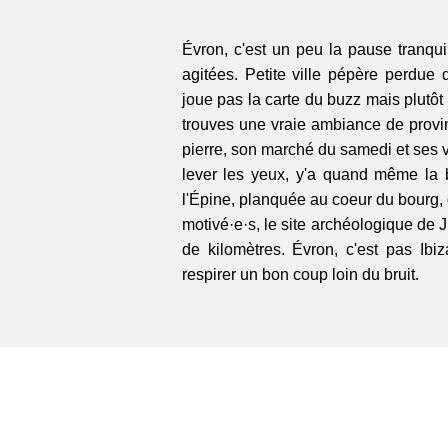
Évron, c'est un peu la pause tranqui
agitées. Petite ville pépère perdue
joue pas la carte du buzz mais plutôt 
trouves une vraie ambiance de prov
pierre, son marché du samedi et ses v
lever les yeux, y'a quand même la 
l'Épine, planquée au coeur du bourg, 
motivé·e·s, le site archéologique de 
de kilomètres. Évron, c'est pas Ibiz
respirer un bon coup loin du bruit.