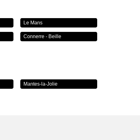
Le Mans
Connerre - Beille
Mantes-la-Jolie