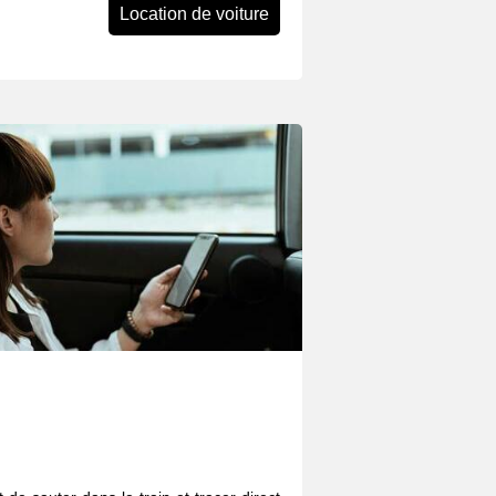
Location de voiture