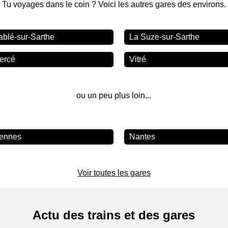
Tu voyages dans le coin ? Voici les autres gares des environs.
ablé-sur-Sarthe
La Suze-sur-Sarthe
iercé
Vitré
ou un peu plus loin...
ennes
Nantes
Voir toutes les gares
Actu des trains et des gares