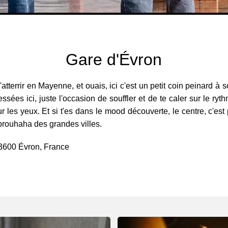
Gare d'Évron
tterrir en Mayenne, et ouais, ici c'est un petit coin peinard à so
sées ici, juste l'occasion de souffler et de te caler sur le ryt
 les yeux. Et si t'es dans le mood découverte, le centre, c'est 
 brouhaha des grandes villes.
53600 Évron, France