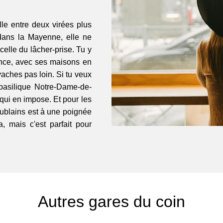
lle entre deux virées plus
 dans la Mayenne, elle ne
celle du lâcher-prise. Tu y
ince, avec ses maisons en
aches pas loin. Si tu veux
basilique Notre-Dame-de-
qui en impose. Et pour les
Jublains est à une poignée
a, mais c'est parfait pour
Autres gares du coin