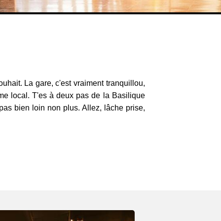
uhait. La gare, c'est vraiment tranquillou,
hme local. T'es à deux pas de la Basilique
pas bien loin non plus. Allez, lâche prise,