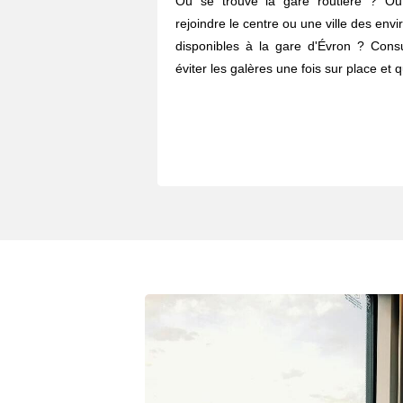
Où se trouve la gare routière ? O
rejoindre le centre ou une ville des envi
disponibles à la gare d'Évron ? Consu
éviter les galères une fois sur place et 