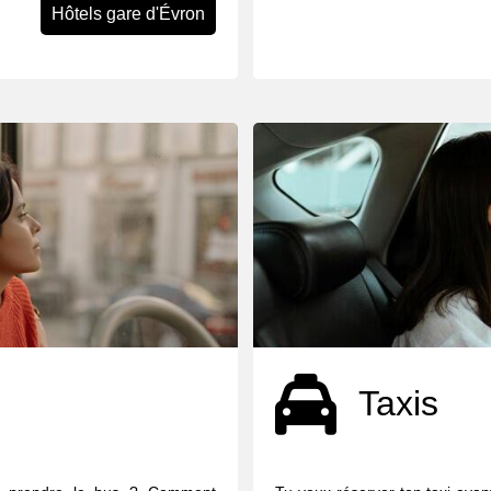
Hôtels gare d'Évron
Taxis