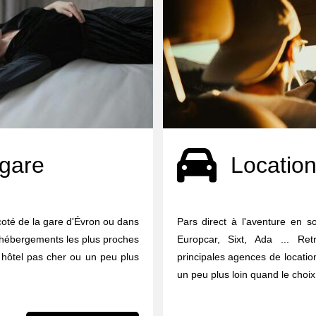
 gare
Location
coté de la gare d'Évron ou dans
Pars direct à l'aventure en so
 d'hébergements les plus proches
Europcar, Sixt, Ada ... Re
 hôtel pas cher ou un peu plus
principales agences de locati
un peu plus loin quand le choix