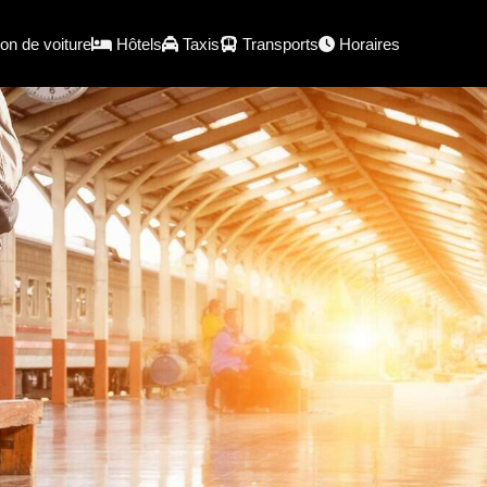
on de voiture
Hôtels
Taxis
Transports
Horaires