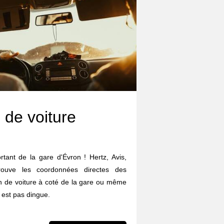
 de voiture
rtant de la gare d'Évron ! Hertz, Avis,
trouve les coordonnées directes des
on de voiture à coté de la gare ou même
 est pas dingue.