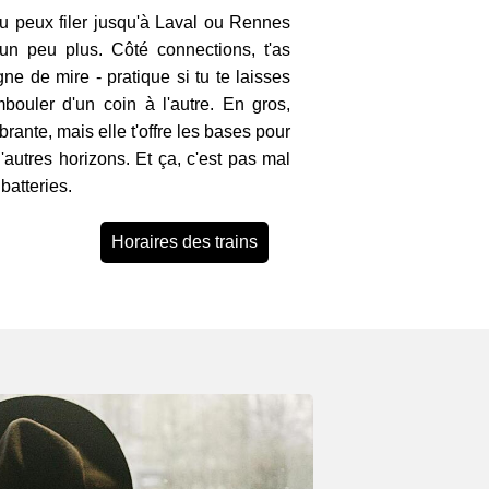
tu peux filer jusqu'à Laval ou Rennes
un peu plus. Côté connections, t'as
ne de mire - pratique si tu te laisses
mbouler d'un coin à l'autre. En gros,
ibrante, mais elle t'offre les bases pour
'autres horizons. Et ça, c'est pas mal
batteries.
Horaires des trains