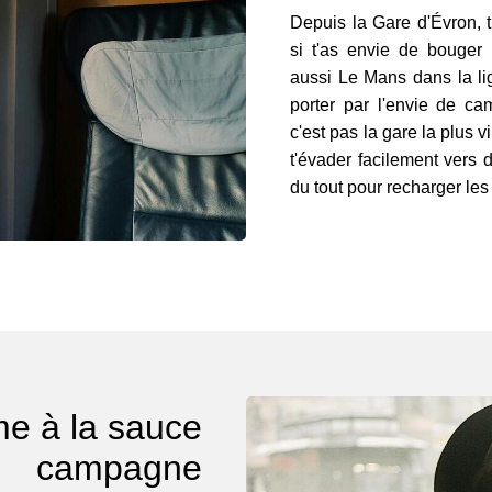
Depuis la Gare d'Évron, 
si t'as envie de bouger 
aussi Le Mans dans la lig
porter par l'envie de ca
c'est pas la gare la plus v
t'évader facilement vers d
du tout pour recharger les 
me à la sauce
campagne