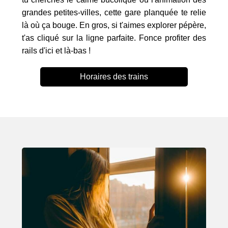
grandes petites-villes, cette gare planquée te relie
là où ça bouge. En gros, si t'aimes explorer pépère,
t'as cliqué sur la ligne parfaite. Fonce profiter des
rails d'ici et là-bas !
Horaires des trains