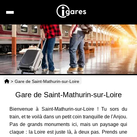
Recherche
Location de voiture
Hôtels
Taxis
>
Gare de Saint-Mathurin-sur-Loire
Transports
Gare de Saint-Mathurin-sur-Loire
Horaires
Bienvenue à Saint-Mathurin-sur-Loire ! Tu sors du
train, et te voilà dans un petit coin tranquille de l'Anjou.
Pas de grands monuments ici, mais un paysage qui
claque : la Loire est juste là, à deux pas. Prends une