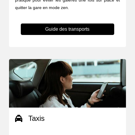
pratique pour éviter les galères une fois sur place et
quitter la gare en mode zen.
Guide des transports
Taxis