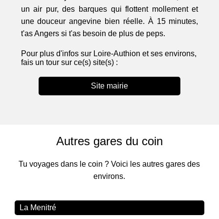
un air pur, des barques qui flottent mollement et
une douceur angevine bien réelle. À 15 minutes,
t'as Angers si t'as besoin de plus de peps.
Pour plus d'infos sur Loire-Authion et ses environs,
fais un tour sur ce(s) site(s) :
Site mairie
Autres gares du coin
Tu voyages dans le coin ? Voici les autres gares des
environs.
La Menitré