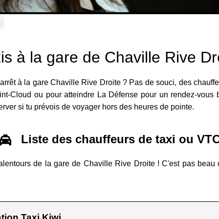
C
is à la gare de Chaville Rive Dr
arrêt à la gare Chaville Rive Droite ? Pas de souci, des chauffe
Saint-Cloud ou pour atteindre La Défense pour un rendez-vous 
erver si tu prévois de voyager hors des heures de pointe.
Liste des chauffeurs de taxi ou VT
alentours de la gare de Chaville Rive Droite ! C'est pas beau 
tion Taxi Kiwi