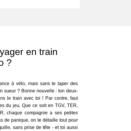
ager en train
o ?
ance à vélo, mais sans te taper des
en sueur ? Bonne nouvelle : ton deux-
 le train avec toi ! Par contre, faut
les du jeu. Que ce soit en TGV, TER,
ER, chaque compagnie a ses petites
s de panique, on te détaille tout pour
ille, sans prise de tête - et toi aussi