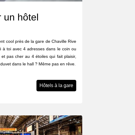
 un hôtel
t cool près de la gare de Chaville Rive
é à toi avec 4 adresses dans le coin ou
 et pas cher au 4 étoiles qui fait plaisir,
on duvet dans le hall ? Même pas en rêve.
Hôtels à la gare