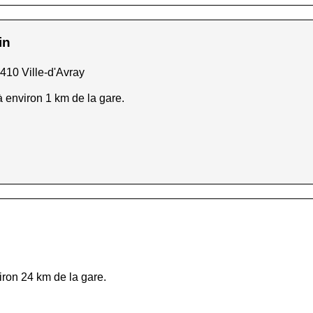
in
410 Ville-d'Avray
 à environ 1 km de la gare.
iron 24 km de la gare.