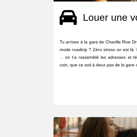
Louer une v
Tu arrives à la gare de Chaville Rive Dro
mode roadtrip ? Zéro stress on est là. 
... on t’a rassemblé les adresses et 
coin, que ce soit à deux pas de la gare 