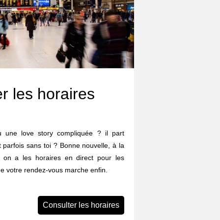
r les horaires
eu une love story compliquée ? il part
et parfois sans toi ? Bonne nouvelle, à la
, on a les horaires en direct pour les
que votre rendez-vous marche enfin.
Consulter les horaires