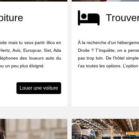
oiture
Trouver
ite mais tu veux partir illico en
À la recherche d’un hébergemen
Hertz, Avis, Europcar, Sixt, Ada
Droite ? T’inquiète, on a pens
téléphones des loueurs auto du
pas trop loin. De l'hôtel simple
ou un peu plus éloigné.
t’as toutes les options. L’opti
Louer une voiture