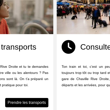
 transports
Consulte
 Rive Droite et tu te demandes
Ton train et toi, c’est un p
e ville ou les alentours ? Pas
toujours trop tôt ou trop tard 
ions sont là. On t’a préparé un
gare de Chaville Rive Droite
t pratique pour toi.
départs et les arrivées, pour 
Prendre les transports