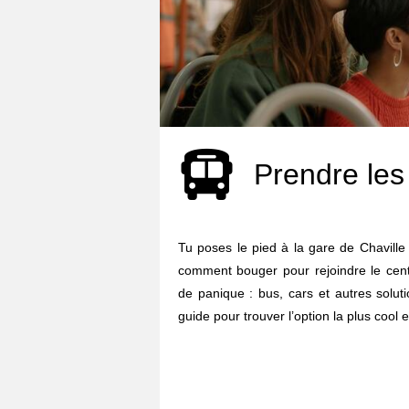
Prendre les
Tu poses le pied à la gare de Chaville
comment bouger pour rejoindre le centr
de panique : bus, cars et autres solut
guide pour trouver l’option la plus cool e