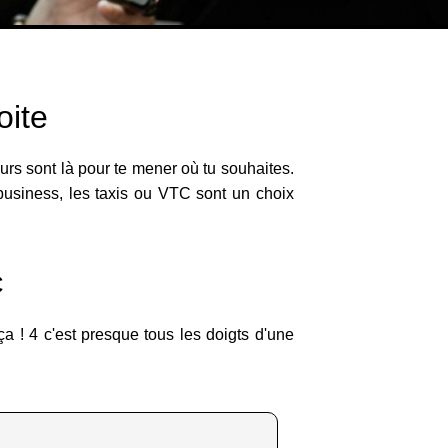
oite
urs sont là pour te mener où tu souhaites.
business, les taxis ou VTC sont un choix
C
ça ! 4 c'est presque tous les doigts d'une