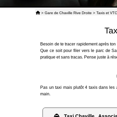
>
Gare de Chaville Rive Droite
>
Taxis et VT
Tax
Besoin de te tracer rapidement après ton 
Que ce soit pour filer vers le parc de 
pratique et sans tracas. Pense juste à rés
Pas un taxi mais plutôt 4 taxis dans les 
main.
Taxi Chaville , Associa