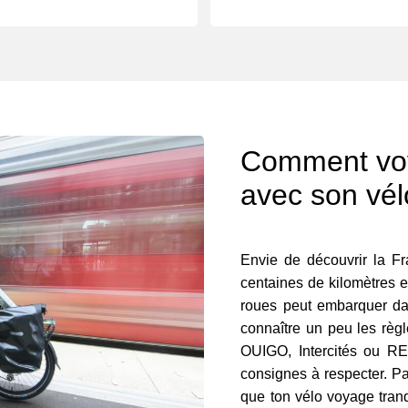
Comment voy
avec son vél
Envie de découvrir la Fr
centaines de kilomètres 
roues peut embarquer dans
connaître un peu les règ
OUIGO, Intercités ou R
consignes à respecter. Pa
que ton vélo voyage tranqu