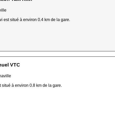
ille
wi est situé à environ 0.4 km de la gare.
nuel VTC
haville
itué à environ 0.8 km de la gare.