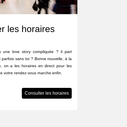
r les horaires
eu une love story compliquée ? il part
et parfois sans toi ? Bonne nouvelle, à la
, on a les horaires en direct pour les
que votre rendez-vous marche enfin.
Consulter les horaires