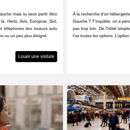
auche mais tu veux partir illico
À la recherche d’un hébergemen
à. Hertz, Avis, Europcar, Sixt,
Gauche ? T’inquiète, on a pens
et téléphones des loueurs auto
pas trop loin. De l'hôtel simple
re ou un peu plus éloigné.
t’as toutes les options. L’opti
Louer une voiture