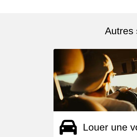
Autres
Louer une v