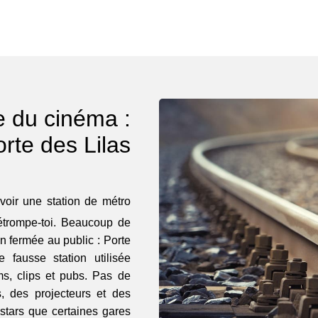
e du cinéma :
rte des Lilas
voir une station de métro
Détrompe-toi. Beaucoup de
n fermée au public : Porte
 fausse station utilisée
ms, clips et pubs. Pas de
, des projecteurs et des
stars que certaines gares