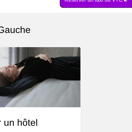
 Gauche
 un hôtel