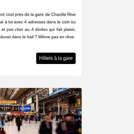
t cool près de la gare de Chaville Rive
é à toi avec 4 adresses dans le coin ou
 et pas cher au 4 étoiles qui fait plaisir,
on duvet dans le hall ? Même pas en rêve.
Hôtels à la gare