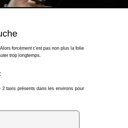
auche
lors forcément c'est pas non plus la folie
auter trop longtemps.
C
e 2 taxis présents dans les environs pour