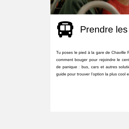
Prendre les
Tu poses le pied à la gare de Chaville
comment bouger pour rejoindre le centr
de panique : bus, cars et autres solut
guide pour trouver l’option la plus cool e