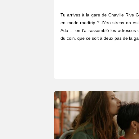
Tu arrives à la gare de Chaville Rive G
en mode roadtrip ? Zéro stress on est l
Ada ... on t’a rassemblé les adresses 
du coin, que ce soit à deux pas de la ga