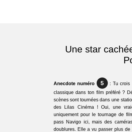
Une star caché
Po
5
Anecdote numéro
: Tu crois 
classique dans ton film préféré ? 
scènes sont tournées dans une statio
des Lilas Cinéma ! Oui, une vraie
uniquement pour le tournage de fil
pass Navigo ici, mais des caméras
doublures. Elle a vu passer plus de 