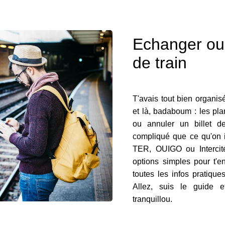
Echanger ou 
de train
T'avais tout bien organisé,
et là, badaboum : les pla
ou annuler un billet d
compliqué que ce qu'on 
TER, OUIGO ou Intercité
options simples pour t'en
toutes les infos pratiqu
Allez, suis le guide e
tranquillou.