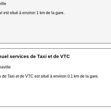
ille
wi est situé à environ 1 km de la gare.
el services de Taxi et de VTC
haville
e Taxi et de VTC est situé à environ 0.1 km de la gare.