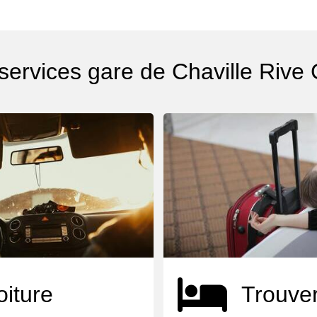
 services gare de Chaville Rive
oiture
Trouver