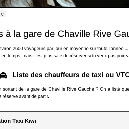
VTC
s à la gare de Chaville Rive G
viron 2600 voyageurs par jour en moyenne sur toute l'année ... A
 en temps, mais c'est plus safe de réserver si tu veux pas poire
Liste des chauffeurs de taxi ou VT
 en sortant de la gare de Chaville Rive Gauche ? On a listé qu
 réserve avant de partir.
tion Taxi Kiwi