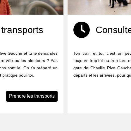
 transports
Consulte
 Rive Gauche et tu te demandes
Ton train et toi, c’est un p
e ville ou les alentours ? Pas
toujours trop tôt ou trop tard 
ions sont là. On t’a préparé un
gare de Chaville Rive Gauche
t pratique pour toi.
départs et les arrivées, pour 
Prendre les transports