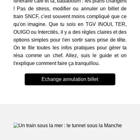
itinéraire calé et là, badaboum : les plans changent
! Pas de stress, modifier ou annuler un billet de
train SNCF, c'est souvent moins compliqué que ce
qu'on imagine. Que tu sois en TGV INOUI, TER,
OUIGO ou Intercités, il y a des règles claires et des
options simples pour t'en sortir sans prise de tête.
On te file toutes les infos pratiques pour gérer ta
résa comme un chef. Allez, suis le guide et on
t'explique comment faire ça tranquillou.
Echange annulation billet