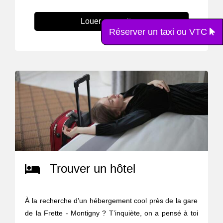
Louer une voiture
Réserver un taxi ou VTC
Trouver un hôtel
À la recherche d’un hébergement cool près de la gare
de la Frette - Montigny ? T’inquiète, on a pensé à toi