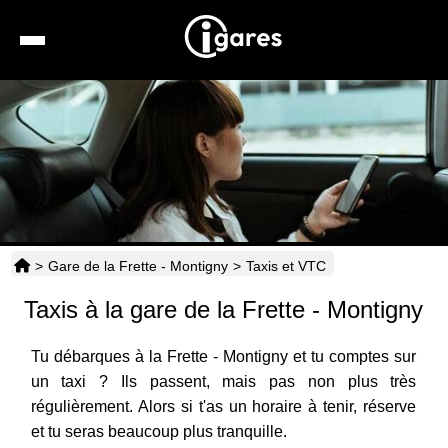
Recherche
Location de voiture
Hôtels
Taxis
>
Gare de la Frette - Montigny
>
Taxis et VTC
Transports
Taxis à la gare de la Frette - Montigny
Horaires
Tu débarques à la Frette - Montigny et tu comptes sur
un taxi ? Ils passent, mais pas non plus très
régulièrement. Alors si t'as un horaire à tenir, réserve
et tu seras beaucoup plus tranquille.