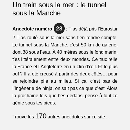
Un train sous la mer : le tunnel
sous la Manche
23
Anecdote numéro
: T’as déjà pris l’Eurostar
? T’as roulé sous la mer sans t’en rendre compte.
Le tunnel sous la Manche, c’est 50 km de galerie,
dont 38 sous l’eau. À 40 mètres sous le fond marin,
t’es littéralement entre deux mondes. Ce truc relie
la France et l’Angleterre en un clin d’œil. Et le plus
ouf ? Il a été creusé à partir des deux côtés… pour
se rejoindre pile au milieu. Si ça, c’est pas de
l’ingénerie de ninja, on sait pas ce que c’est. Alors
la prochaine fois que t’es dedans, pense à tout ce
génie sous tes pieds.
170
Trouve les
autres anecdotes sur ce site ...