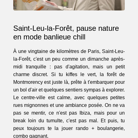
Saint-Leu-la-Forêt, pause nature
en mode banlieue chill
À une vingtaine de kilomètres de Paris, Saint-Leu-
la-Forêt, c'est un peu comme un dimanche après-
midi tranquille : pas d'agitation, mais un petit
charme discret. Si tu kiffes le vert, la forêt de
Montmorency est juste là, prête à t'embarquer pour
un bol d'air et quelques sentiers sympas à explorer.
Le centre-ville est calme, avec quelques petites
rues mignonnes et une ambiance posée. On ne va
pas se mentir, ce n'est pas Ibiza, mais pour un
break loin du tumulte, c'est pas mal. Et puis, tu
peux toujours te la jouer rando + boulangerie,
combo gagnant.