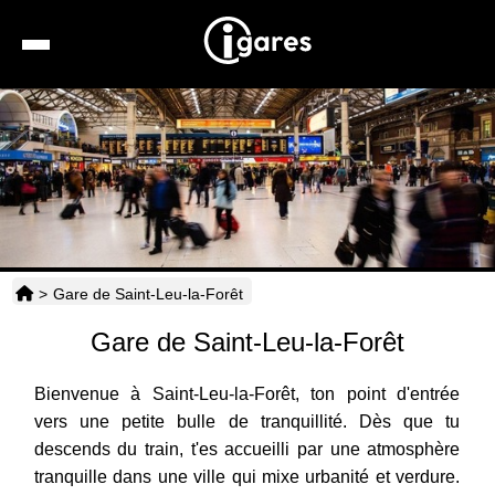
Recherche
Location de voiture
Hôtels
Taxis
>
Gare de Saint-Leu-la-Forêt
Transports
Gare de Saint-Leu-la-Forêt
Horaires
Bienvenue à Saint-Leu-la-Forêt, ton point d'entrée
vers une petite bulle de tranquillité. Dès que tu
descends du train, t'es accueilli par une atmosphère
tranquille dans une ville qui mixe urbanité et verdure.