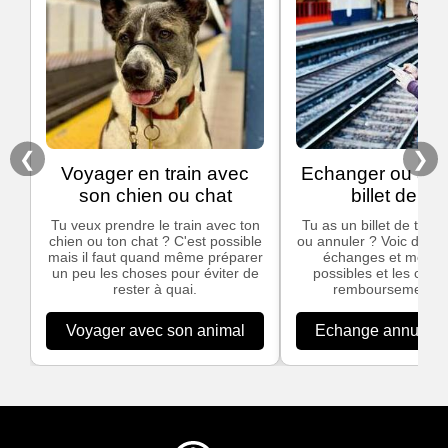
❮
❯
Voyager en train avec
Echanger ou ann
son chien ou chat
billet de tra
Tu veux prendre le train avec ton
Tu as un billet de train
chien ou ton chat ? C'est possible
ou annuler ? Voic des in
mais il faut quand même préparer
échanges et modific
un peu les choses pour éviter de
possibles et les cond
rester à quai.
remboursement S
Voyager avec son animal
Echange annulation