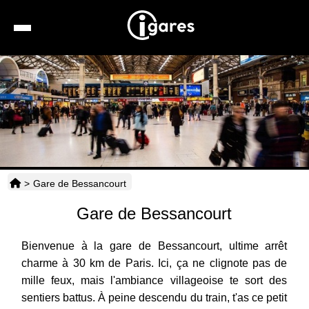
Recherche
Location de voiture
Hôtels
Taxis
>
Gare de Bessancourt
Transports
Gare de Bessancourt
Horaires
Bienvenue à la gare de Bessancourt, ultime arrêt
charme à 30 km de Paris. Ici, ça ne clignote pas de
mille feux, mais l'ambiance villageoise te sort des
sentiers battus. À peine descendu du train, t'as ce petit