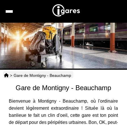
Recherche
Location de voiture
Hôtels
Taxis
>
Gare de Montigny - Beauchamp
Transports
Gare de Montigny - Beauchamp
Horaires
Bienvenue à Montigny - Beauchamp, où l'ordinaire
devient légèrement extraordinaire ! Située là où la
banlieue te fait un clin d'oeil, cette gare est ton point
de départ pour des péripéties urbaines. Bon, OK, peut-