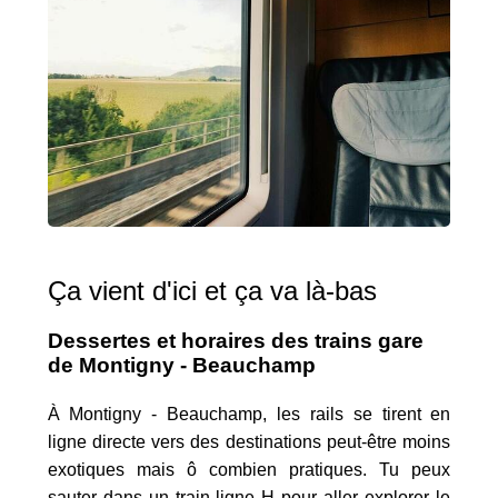
Ça vient d'ici et ça va là-bas
Dessertes et horaires des trains gare
de Montigny - Beauchamp
À Montigny - Beauchamp, les rails se tirent en
ligne directe vers des destinations peut-être moins
exotiques mais ô combien pratiques. Tu peux
sauter dans un train ligne H pour aller explorer le