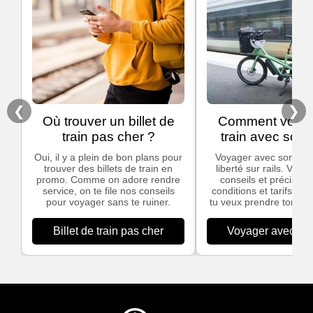
❮
❯
Où trouver un billet de
Comment voyag
train pas cher ?
train avec son 
Oui, il y a plein de bon plans pour
Voyager avec son vélo,
trouver des billets de train en
liberté sur rails. Voic
promo. Comme on adore rendre
conseils et précisions
service, on te file nos conseils
conditions et tarifs app
pour voyager sans te ruiner.
tu veux prendre ton vél
Billet de train pas cher
Voyager avec son