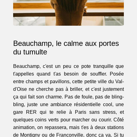
Beauchamp, le calme aux portes
du tumulte
Beauchamp, c'est un peu ce pote tranquille que
t'appelles quand t'as besoin de souffler. Posée
entre champs et pavillons, cette petite ville du Val-
d'Oise ne cherche pas à briller, et c'est justement
ça qui fait son charme. Pas de foule, pas de bling-
bling, juste une ambiance résidentielle cool, une
gare RER qui te relie à Paris sans stress, et
quelques coins verts pour marcher ou courir. Côté
animation, on repassera, mais t'es à deux stations
de Montigny ou de Franconville, donc ça va. Si tu