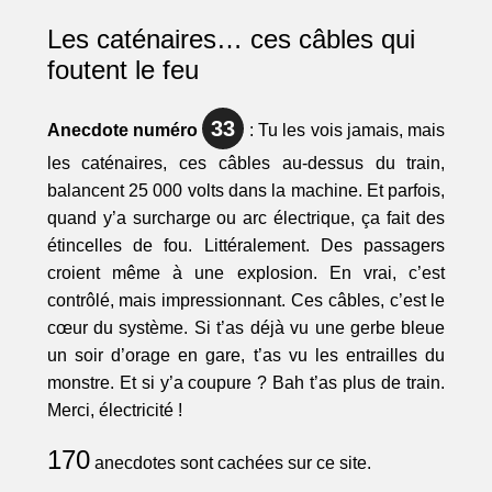
Les caténaires… ces câbles qui
foutent le feu
33
Anecdote numéro
: Tu les vois jamais, mais
les caténaires, ces câbles au-dessus du train,
balancent 25 000 volts dans la machine. Et parfois,
quand y’a surcharge ou arc électrique, ça fait des
étincelles de fou. Littéralement. Des passagers
croient même à une explosion. En vrai, c’est
contrôlé, mais impressionnant. Ces câbles, c’est le
cœur du système. Si t’as déjà vu une gerbe bleue
un soir d’orage en gare, t’as vu les entrailles du
monstre. Et si y’a coupure ? Bah t’as plus de train.
Merci, électricité !
170
anecdotes sont cachées sur ce site.