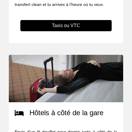
transfert clean et tu arrives à l’heure où tu veux.
Taxis ou VTC
Hôtels à côté de la gare
Envie d’un lit douillet pour dormir juste à côté de la