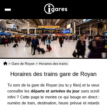
Recherche
Location de voiture
Hôtels
Taxis
>
Gare de Royan
>
Horaires des trains
Transports
Horaires des trains gare de Royan
Horaires
Tu sors de la gare de Royan (ou tu y files) et tu veux
connaître les
départs et arrivées du jour
sans scroll
infini ? Cette page te montre ce qui bouge en direct :
numéro de train, destination, heure prévue et retards