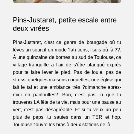
Pins-Justaret, petite escale entre
deux virées
Pins-Justaret, c'est ce genre de bourgade où tu
lèves un sourcil en mode ?ah tiens, j'suis où là ??.
À une quinzaine de bornes au sud de Toulouse, ce
village tranquille a l'air de s'être planqué exprès
pour te faire lever le pied. Pas de foule, pas de
stress, quelques maisons coquettes, une église qui
fait le taf et une ambiance très ?dimanche après-
midi en pantoufles?. Bon, c'est pas ici que tu
trouveras LA fête de ta vie, mais pour une pause au
vert, c'est pas désagréable. Et si tu veux un peu
plus de peps, tu sautes dans un TER et hop,
Toulouse t'ouvre les bras à deux stations de là.