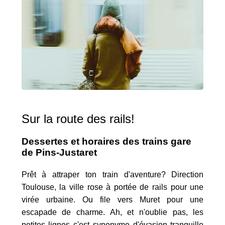
Sur la route des rails!
Dessertes et horaires des trains gare
de Pins-Justaret
Prêt à attraper ton train d'aventure? Direction
Toulouse, la ville rose à portée de rails pour une
virée urbaine. Ou file vers Muret pour une
escapade de charme. Ah, et n'oublie pas, les
petites lignes c'est synonyme d'évasion tranquille