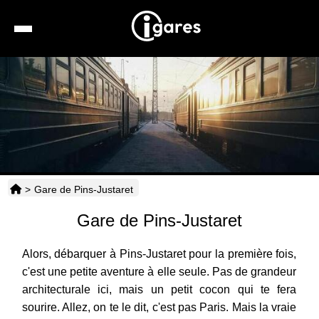
Recherche
Location de voiture
Hôtels
Taxis
>
Gare de Pins-Justaret
Transports
Gare de Pins-Justaret
Horaires
Alors, débarquer à Pins-Justaret pour la première fois,
c'est une petite aventure à elle seule. Pas de grandeur
architecturale ici, mais un petit cocon qui te fera
sourire. Allez, on te le dit, c'est pas Paris. Mais la vraie