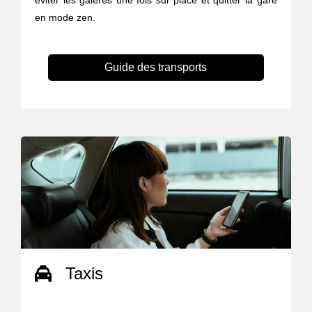
éviter les galères une fois sur place et quitter la gare
en mode zen.
Guide des transports
Taxis