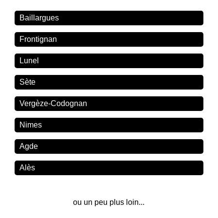
Baillargues
Frontignan
Lunel
Sète
Vergèze-Codognan
Nimes
Agde
Alès
ou un peu plus loin...