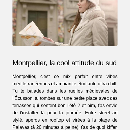
Montpellier, la cool attitude du sud
Montpellier, c'est ce mix parfait entre vibes
méditerranéennes et ambiance étudiante ultra chill.
Tu te balades dans les ruelles médiévales de
l'Écusson, tu tombes sur une petite place avec des
terrasses qui sentent bon l'été ? et bim, t'as envie
de t'installer là pour la journée. Entre street art
stylé, apéros en rooftop et virées à la plage de
Palavas (à 20 minutes à peine), t'as de quoi kiffer.