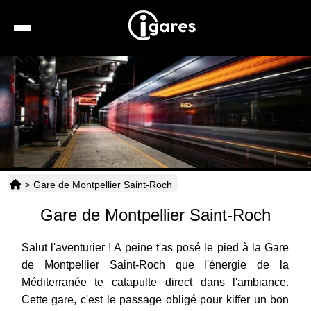
Recherche
Location de voiture
Hôtels
Taxis
>
Gare de Montpellier Saint-Roch
Transports
Gare de Montpellier Saint-Roch
Horaires
Salut l'aventurier ! A peine t'as posé le pied à la Gare
de Montpellier Saint-Roch que l'énergie de la
Méditerranée te catapulte direct dans l'ambiance.
Cette gare, c'est le passage obligé pour kiffer un bon