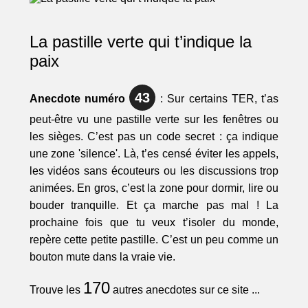
La pastille verte qui t’indique la
paix
43
Anecdote numéro
: Sur certains TER, t’as
peut-être vu une pastille verte sur les fenêtres ou
les sièges. C’est pas un code secret : ça indique
une zone 'silence'. Là, t’es censé éviter les appels,
les vidéos sans écouteurs ou les discussions trop
animées. En gros, c’est la zone pour dormir, lire ou
bouder tranquille. Et ça marche pas mal ! La
prochaine fois que tu veux t’isoler du monde,
repère cette petite pastille. C’est un peu comme un
bouton mute dans la vraie vie.
170
Trouve les
autres anecdotes sur ce site ...