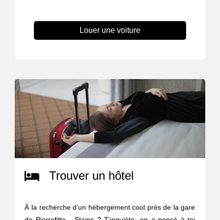
Louer une voiture
Trouver un hôtel
À la recherche d’un hébergement cool près de la gare
de Pierrefitte - Stains ? T’inquiète, on a pensé à toi