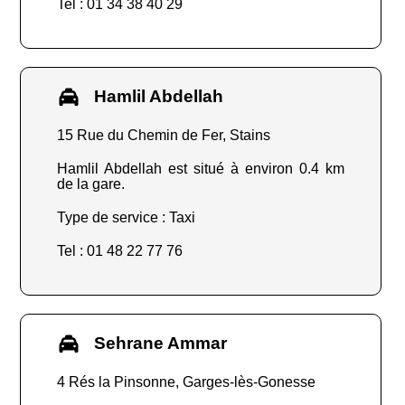
Tel : 01 34 38 40 29
Hamlil Abdellah
15 Rue du Chemin de Fer, Stains
Hamlil Abdellah est situé à environ 0.4 km
de la gare.
Type de service : Taxi
Tel : 01 48 22 77 76
Sehrane Ammar
4 Rés la Pinsonne, Garges-lès-Gonesse