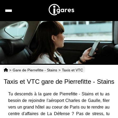
Recherche
Location de voiture
Hôtels
Taxis
>
Gare de Pierrefitte - Stains
>
Taxis et VTC
Transports
Taxis et VTC gare de Pierrefitte - Stains
Horaires
Tu descends à la gare de Pierrefitte - Stains et tu as
besoin de rejoindre l'aéroport Charles de Gaulle, filer
vers un grand hôtel au coeur de Paris ou te rendre au
centre d'affaires de La Défense ? Pas de stress, tu