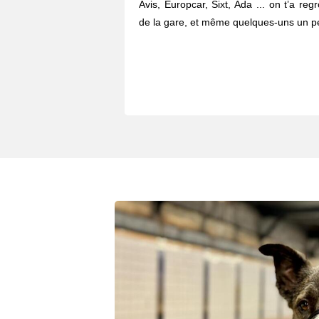
Avis, Europcar, Sixt, Ada ... on t’a re
de la gare, et même quelques-uns un pe