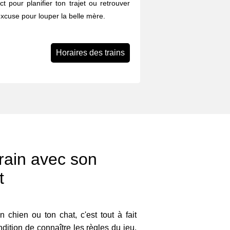
ect pour planifier ton trajet ou retrouver
excuse pour louper la belle mère.
Horaires des trains
rain avec son
t
 chien ou ton chat, c'est tout à fait
dition de connaître les règles du jeu.