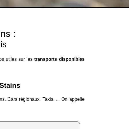
ns :
is
os utiles sur les
transports disponibles
 Stains
ns, Cars régionaux, Taxis, ... On appelle