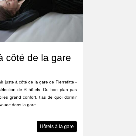
à côté de la gare
ir juste à côté de la gare de Pierrefitte -
sélection de 6 hôtels. Du bon plan pas
iles grand confort, t’as de quoi dormir
ivouac dans la gare.
Hôtels à la gare