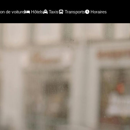
on de voiture
Hôtels
Taxis
Transports
Horaires