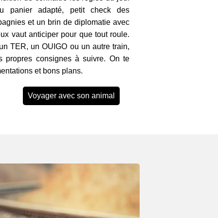
 ou panier adapté, petit check des
pagnies et un brin de diplomatie avec
ux vaut anticiper pour que tout roule.
un TER, un OUIGO ou un autre train,
 propres consignes à suivre. On te
ementations et bons plans.
Voyager avec son animal