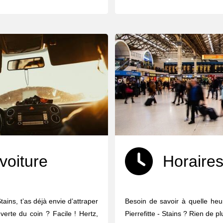
voiture
Horaires
Stains, t’as déjà envie d’attraper
Besoin de savoir à quelle heur
uverte du coin ? Facile ! Hertz,
Pierrefitte - Stains ? Rien de p