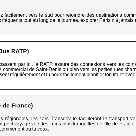
 facilement vers le sud pour rejoindre des destinations com
 fréquents tout au long de la journée, explorer Paris n'a jamais 
 Bus RATP)
passent par ici, la RATP assure des connexions vers les coins
e commercial de Saint-Denis ou bien vers les petites rues charma
sent régulièrement et tu peux facilement planifier ton trajet avec
e-de-France)
régionales, les cars Transdev te faciliteront le transport ver
petit voyage vers les coins plus tranquilles de l'Île-de-France a
i t'emmènent où tu veux.