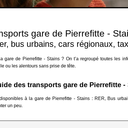
nsports gare de Pierrefitte - Stai
er, bus urbains, cars régionaux, tax
 gare de Pierrefitte - Stains ? On t’a regroupé toutes les inf
lle ou les alentours sans prise de tête.
de des transports gare de Pierrefitte -
disponibles à la gare de Pierrefitte - Stains : RER, Bus urbai
nter un peu.