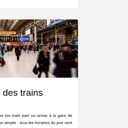
 des trains
e ton train part ou arrive à la gare de
lus simple : tous les horaires du jour sont