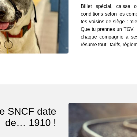
Billet spécial, caisse
conditions selon les com
tes voisins de siège : mie
Que tu prennes un TGV, 
chaque compagnie a ses
résume tout : tarifs, régl
ve SNCF date
de… 1910 !