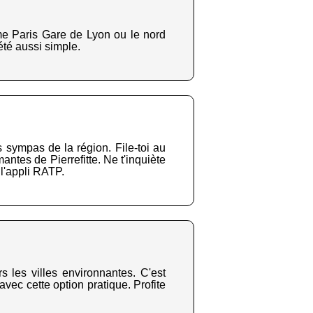
me Paris Gare de Lyon ou le nord
été aussi simple.
 sympas de la région. File-toi au
ntes de Pierrefitte. Ne t'inquiète
 l'appli RATP.
s les villes environnantes. C'est
vec cette option pratique. Profite