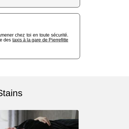
amener chez toi en toute sécurité.
ste des
taxis à la gare de Pierrefitte
Stains