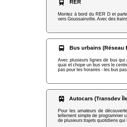
RER
Montez à bord du RER D et partez
vers Goussainville. Avec des trains
Bus urbains (Réseau
Avec plusieurs lignes de bus qui 
quai et chope un bus vers le centr
pas pour les horaires - les bus pas
Autocars (Transdev Îl
Pour les amateurs de découvertes 
tellement simple de programmer un 
de plusieurs trajets quotidiens qu