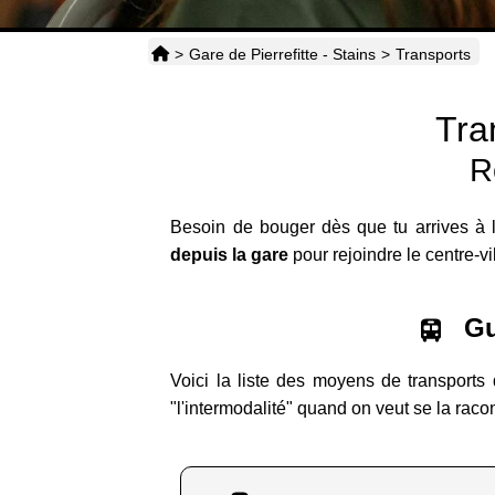
>
Gare de Pierrefitte - Stains
>
Transports
Tra
R
Besoin de bouger dès que tu arrives à la
depuis la gare
pour rejoindre le centre-vi
Gui
Voici la liste des moyens de transports 
"l'intermodalité" quand on veut se la raco