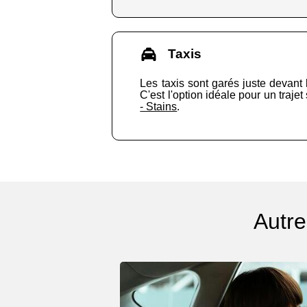
Taxis
Les taxis sont garés juste devant 
C'est l'option idéale pour un traj
- Stains
.
Autre