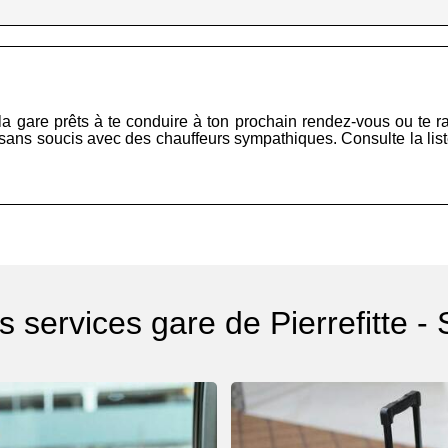
la gare prêts à te conduire à ton prochain rendez-vous ou te r
et sans soucis avec des chauffeurs sympathiques. Consulte la li
s services gare de Pierrefitte - 