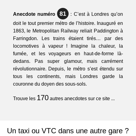
81
Anecdote numéro
: C’est à Londres qu’on
doit le tout premier métro de l’histoire. Inauguré en
1863, le Metropolitan Railway reliait Paddington à
Farringdon. Les trains étaient tirés… par des
locomotives à vapeur ! Imagine la chaleur, la
fumée, et les voyageurs en haut-de-forme là-
dedans. Pas super glamour, mais carrément
révolutionnaire. Depuis, le métro s’est étendu sur
tous les continents, mais Londres garde la
couronne du doyen des sous-sols.
170
Trouve les
autres anecdotes sur ce site ...
Un taxi ou VTC dans une autre gare ?