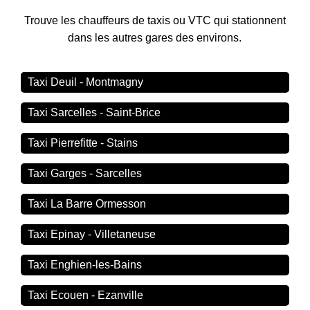
Trouve les chauffeurs de taxis ou VTC qui stationnent
dans les autres gares des environs.
Taxi Deuil - Montmagny
Taxi Sarcelles - Saint-Brice
Taxi Pierrefitte - Stains
Taxi Garges - Sarcelles
Taxi La Barre Ormesson
Taxi Epinay - Villetaneuse
Taxi Enghien-les-Bains
Taxi Ecouen - Ezanville