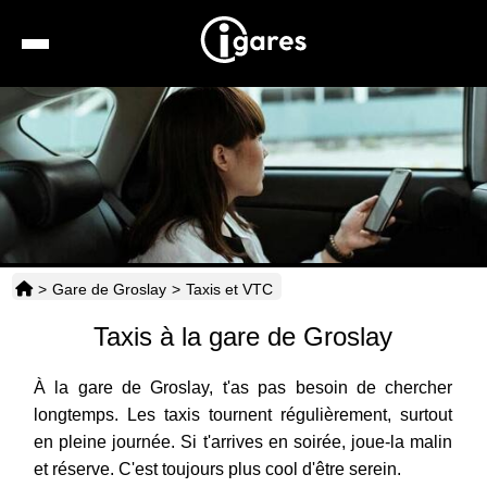
Recherche
Location de voiture
Hôtels
Taxis
>
Gare de Groslay
>
Taxis et VTC
Transports
Taxis à la gare de Groslay
Horaires
À la gare de Groslay, t'as pas besoin de chercher
longtemps. Les taxis tournent régulièrement, surtout
en pleine journée. Si t'arrives en soirée, joue-la malin
et réserve. C'est toujours plus cool d'être serein.