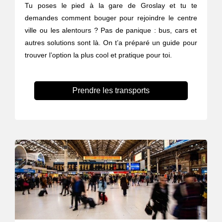
Tu poses le pied à la gare de Groslay et tu te
demandes comment bouger pour rejoindre le centre
ville ou les alentours ? Pas de panique : bus, cars et
autres solutions sont là. On t’a préparé un guide pour
trouver l’option la plus cool et pratique pour toi.
Prendre les transports