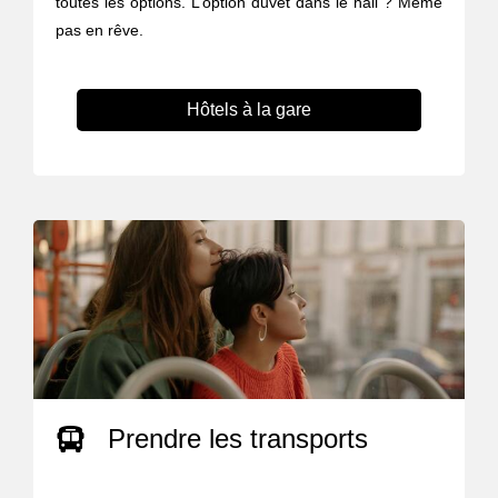
toutes les options. L’option duvet dans le hall ? Même
pas en rêve.
Hôtels à la gare
Prendre les transports