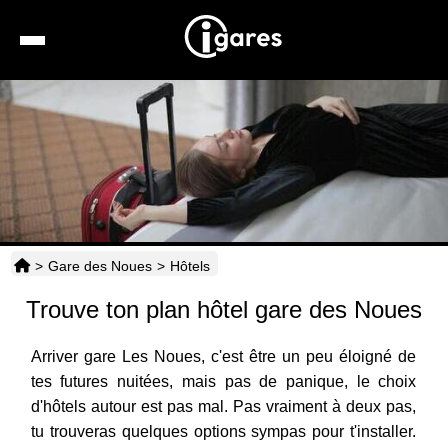
Recherche
Location de voiture
Hôtels
Taxis
>
Gare des Noues
>
Hôtels
Transports
Trouve ton plan hôtel gare des Noues
Horaires
Arriver gare Les Noues, c'est être un peu éloigné de
tes futures nuitées, mais pas de panique, le choix
d'hôtels autour est pas mal. Pas vraiment à deux pas,
tu trouveras quelques options sympas pour t'installer.