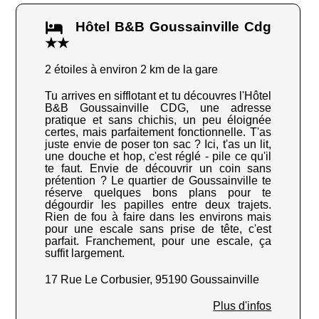
Hôtel B&B Goussainville Cdg
★★
2 étoiles à environ 2 km de la gare
Tu arrives en sifflotant et tu découvres l'Hôtel
B&B Goussainville CDG, une adresse
pratique et sans chichis, un peu éloignée
certes, mais parfaitement fonctionnelle. T'as
juste envie de poser ton sac ? Ici, t'as un lit,
une douche et hop, c'est réglé - pile ce qu'il
te faut. Envie de découvrir un coin sans
prétention ? Le quartier de Goussainville te
réserve quelques bons plans pour te
dégourdir les papilles entre deux trajets.
Rien de fou à faire dans les environs mais
pour une escale sans prise de tête, c'est
parfait. Franchement, pour une escale, ça
suffit largement.
17 Rue Le Corbusier, 95190 Goussainville
Plus d'infos