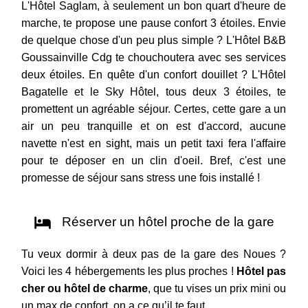
L'Hôtel Saglam, à seulement un bon quart d'heure de
marche, te propose une pause confort 3 étoiles. Envie
de quelque chose d'un peu plus simple ? L'Hôtel B&B
Goussainville Cdg te chouchoutera avec ses services
deux étoiles. En quête d'un confort douillet ? L'Hôtel
Bagatelle et le Sky Hôtel, tous deux 3 étoiles, te
promettent un agréable séjour. Certes, cette gare a un
air un peu tranquille et on est d'accord, aucune
navette n'est en sight, mais un petit taxi fera l'affaire
pour te déposer en un clin d'oeil. Bref, c'est une
promesse de séjour sans stress une fois installé !
Réserver un hôtel proche de la gare
Tu veux dormir à deux pas de la gare des Noues ?
Voici les 4 hébergements les plus proches !
Hôtel pas
cher ou hôtel de charme
, que tu vises un prix mini ou
un max de confort, on a ce qu’il te faut.