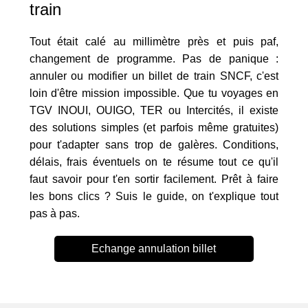
train
Tout était calé au millimètre près et puis paf,
changement de programme. Pas de panique :
annuler ou modifier un billet de train SNCF, c'est
loin d'être mission impossible. Que tu voyages en
TGV INOUI, OUIGO, TER ou Intercités, il existe
des solutions simples (et parfois même gratuites)
pour t'adapter sans trop de galères. Conditions,
délais, frais éventuels on te résume tout ce qu'il
faut savoir pour t'en sortir facilement. Prêt à faire
les bons clics ? Suis le guide, on t'explique tout
pas à pas.
Echange annulation billet