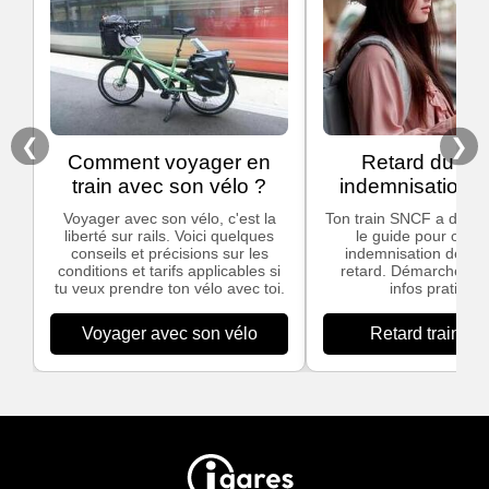
❮
❯
Comment voyager en
Retard du trai
train avec son vélo ?
indemnisation
Voyager avec son vélo, c'est la
Ton train SNCF a du ret
liberté sur rails. Voici quelques
le guide pour obten
conseils et précisions sur les
indemnisation dès 3
conditions et tarifs applicables si
retard. Démarches si
tu veux prendre ton vélo avec toi.
infos pratiques
Voyager avec son vélo
Retard train S