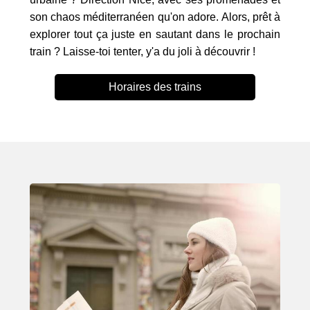
son chaos méditerranéen qu'on adore. Alors, prêt à
explorer tout ça juste en sautant dans le prochain
train ? Laisse-toi tenter, y'a du joli à découvrir !
Horaires des trains