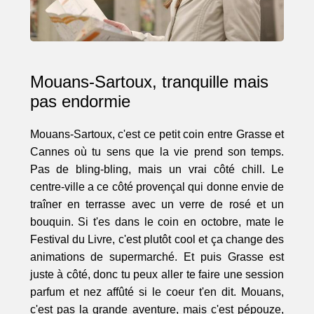
Mouans-Sartoux, tranquille mais
pas endormie
Mouans-Sartoux, c'est ce petit coin entre Grasse et
Cannes où tu sens que la vie prend son temps.
Pas de bling-bling, mais un vrai côté chill. Le
centre-ville a ce côté provençal qui donne envie de
traîner en terrasse avec un verre de rosé et un
bouquin. Si t'es dans le coin en octobre, mate le
Festival du Livre, c'est plutôt cool et ça change des
animations de supermarché. Et puis Grasse est
juste à côté, donc tu peux aller te faire une session
parfum et nez affûté si le coeur t'en dit. Mouans,
c'est pas la grande aventure, mais c'est pépouze,