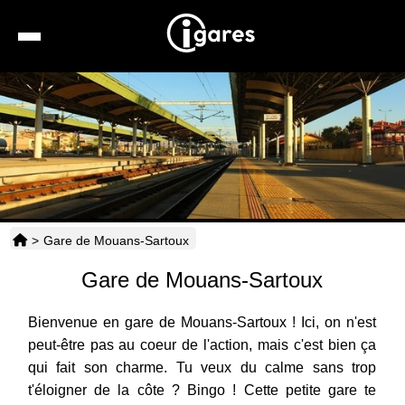
Recherche
Location de voiture
Hôtels
Taxis
>
Gare de Mouans-Sartoux
Transports
Gare de Mouans-Sartoux
Horaires
Bienvenue en gare de Mouans-Sartoux ! Ici, on n'est
peut-être pas au coeur de l'action, mais c'est bien ça
qui fait son charme. Tu veux du calme sans trop
t'éloigner de la côte ? Bingo ! Cette petite gare te