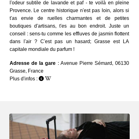
l'odeur subtile de lavande et paf - te voilà en pleine
Provence. Le centre historique n'est pas loin, alors si
t'as envie de ruelles charmantes et de petites
boutiques d'artisans, t'es au bon endroit. Juste un
conseil : sens-tu comme les effluves de jasmin flottent
dans l'air ? C'est pas un hasard; Grasse est LA
capitale mondiale du parfum !
Adresse de la gare
: Avenue Pierre Sémard, 06130
Grasse, France
Plus d'infos :