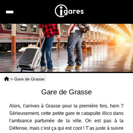
Recherche
Location de voiture
Hôtels
Taxis
>
Gare de Grasse
Transports
Gare de Grasse
Horaires
Alors, t'arrives à Grasse pour la première fois, hein ?
Sérieusement, cette petite gare te catapulte illico dans
l'ambiance parfumée de la ville. On est pas à la
Défense, mais c'est ça qui est cool ! T'as juste à suivre