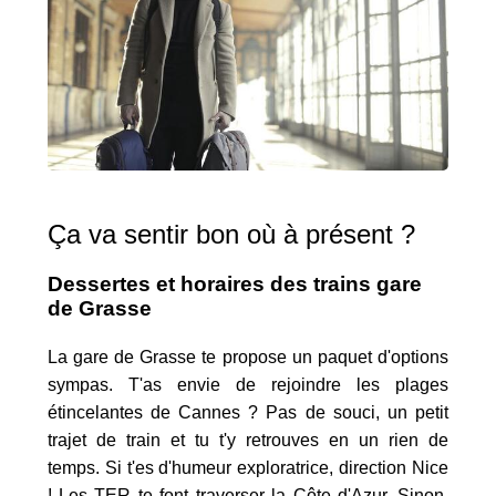
Ça va sentir bon où à présent ?
Dessertes et horaires des trains gare
de Grasse
La gare de Grasse te propose un paquet d'options
sympas. T'as envie de rejoindre les plages
étincelantes de Cannes ? Pas de souci, un petit
trajet de train et tu t'y retrouves en un rien de
temps. Si t'es d'humeur exploratrice, direction Nice
! Les TER te font traverser la Côte d'Azur. Sinon,