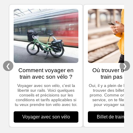
❮
❯
Comment voyager en
Où trouver un bi
train avec son vélo ?
train pas che
Voyager avec son vélo, c'est la
Oui, il y a plein de bon
liberté sur rails. Voici quelques
trouver des billets de
conseils et précisions sur les
promo. Comme on ado
conditions et tarifs applicables si
service, on te file nos
tu veux prendre ton vélo avec toi.
pour voyager sans te
Voyager avec son vélo
Billet de train pa