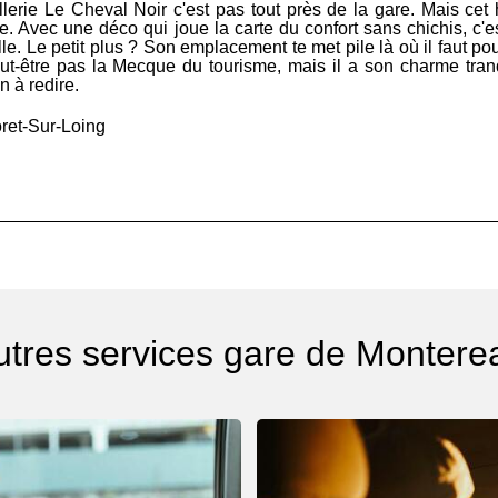
lerie Le Cheval Noir c'est pas tout près de la gare. Mais cet hôt
 Avec une déco qui joue la carte du confort sans chichis, c'est 
e. Le petit plus ? Son emplacement te met pile là où il faut p
peut-être pas la Mecque du tourisme, mais il a son charme tran
n à redire.
ret-Sur-Loing
utres services gare de Montere