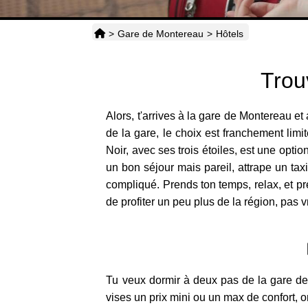
>
Gare de Montereau
>
Hôtels
Trou
Alors, t'arrives à la gare de Montereau et
de la gare, le choix est franchement limit
Noir, avec ses trois étoiles, est une optio
un bon séjour mais pareil, attrape un taxi
compliqué. Prends ton temps, relax, et pré
de profiter un peu plus de la région, pas v
Tu veux dormir à deux pas de la gare de
vises un prix mini ou un max de confort, on 