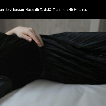
on de voiture
Hôtels
Taxis
Transports
Horaires