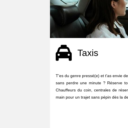
Taxis
T'es du genre pressé(e) et t'as envie d
sans perdre une minute ? Réserve to
Chauffeurs du coin, centrales de réser
main pour un trajet sans pépin dès la de