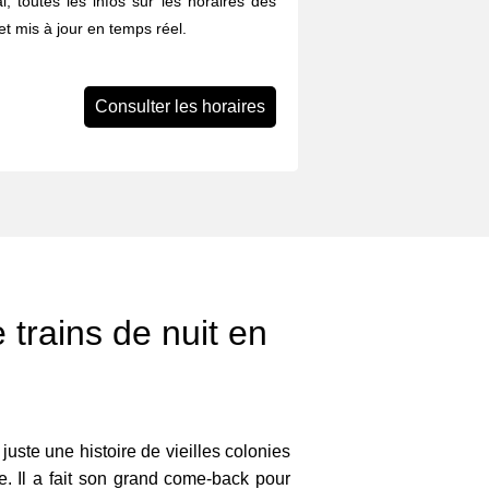
i, toutes les infos sur les horaires des
et mis à jour en temps réel.
Consulter les horaires
 trains de nuit en
s juste une histoire de vieilles colonies
 Il a fait son grand come-back pour