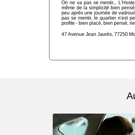
On ne va pas se mentir... L'Hostel
même de la simplicité bien pensée.
peu après une journée de vadrouill
pas se mentir, le quartier n'est 
profite - bien placé, bien pensé, rie
47 Avenue Jean Jaurès, 77250 Mo
A