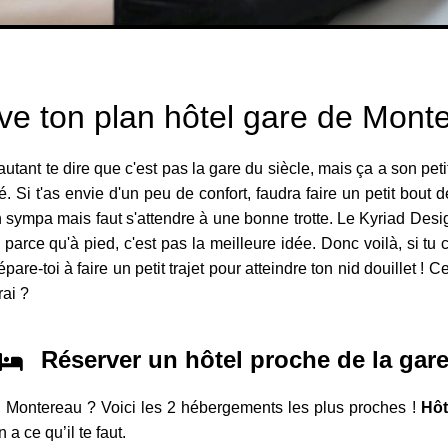
ve ton plan hôtel gare de Mont
 autant te dire que c'est pas la gare du siècle, mais ça a son pet
é. Si t'as envie d'un peu de confort, faudra faire un petit bout
n sympa mais faut s'attendre à une bonne trotte. Le Kyriad Design
 parce qu'à pied, c'est pas la meilleure idée. Donc voilà, si tu 
pare-toi à faire un petit trajet pour atteindre ton nid douillet !
rai ?
Réserver un hôtel proche de la gar
 Montereau ? Voici les 2 hébergements les plus proches !
Hôt
a ce qu’il te faut.