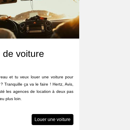
 de voiture
eau et tu veux louer une voiture pour
? Tranquille ça va le faire ! Hertz, Avis,
listé les agences de location à deux pas
u plus loin.
Louer une voiture