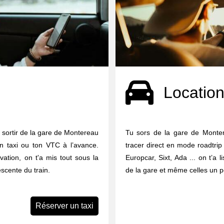
Location
e sortir de la gare de Montereau
Tu sors de la gare de Monter
n taxi ou ton VTC à l’avance.
tracer direct en mode roadtrip 
vation, on t'a mis tout sous la
Europcar, Sixt, Ada ... on t’a 
scente du train.
de la gare et même celles un pe
Réserver un taxi