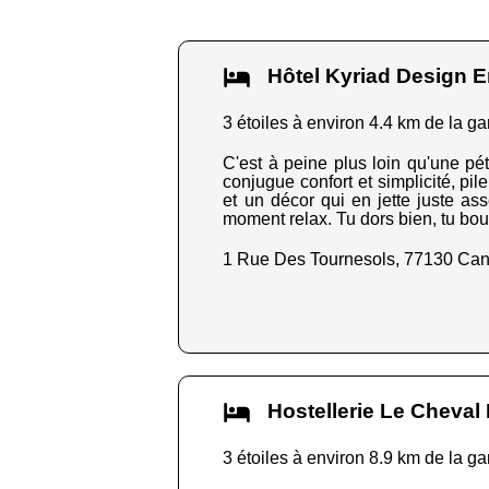
Hôtel Kyriad Design
3 étoiles à environ 4.4 km de la ga
C'est à peine plus loin qu'une p
conjugue confort et simplicité, pi
et un décor qui en jette juste as
moment relax. Tu dors bien, tu bou
1 Rue Des Tournesols, 77130 Ca
Hostellerie Le Cheva
3 étoiles à environ 8.9 km de la ga