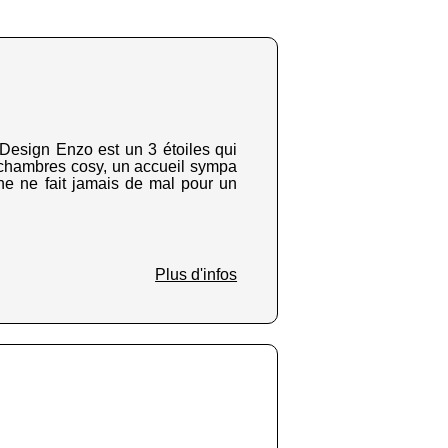
Design Enzo est un 3 étoiles qui
es chambres cosy, un accueil sympa
nne ne fait jamais de mal pour un
Plus d'infos