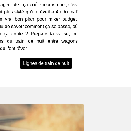
ager futé : ça coûte moins cher, c'est
t plus stylé qu'un réveil à 4h du mat'
n vrai bon plan pour mixer budget,
eux de savoir comment ça se passe, où
 ça coûte ? Prépare ta valise, on
ers du train de nuit entre wagons
ui font rêver.
Lignes de train de nuit