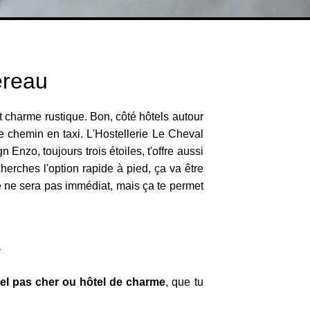
ereau
it charme rustique. Bon, côté hôtels autour
 de chemin en taxi. L'Hostellerie Le Cheval
 Enzo, toujours trois étoiles, t'offre aussi
cherches l'option rapide à pied, ça va être
 Ce ne sera pas immédiat, mais ça te permet
e
el pas cher ou hôtel de charme
, que tu