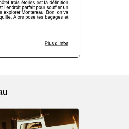
el trois étoiles est la définition
l'endroit parfait pour souffler un
our explorer Montereau. Bon, on va
quille. Alors pose tes bagages et
Plus d'infos
au