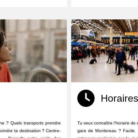
Horaires
che ? Quels transports prendre
Tu veux connaître l’horaire de 
joindre ta destination ? Centre-
gare de Montereau ? Facile. Q